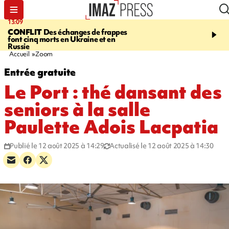
13:09
17:14
CONFLIT
Des échanges de frappes
ESCALADE
Quatre méd
font cinq morts en Ukraine et en
européennes pour les je
Russie
grimpeurs réunionnais 
Accueil
Zoom
Entrée gratuite
Le Port : thé dansant des
seniors à la salle
Paulette Adois Lacpatia
Publié le 12 août 2025 à 14:29
Actualisé le 12 août 2025 à 14:30