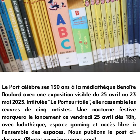
Le Port célèbre ses 130 ans à la médiathèque Benoîte
Boulard avec une exposition visible du 25 avril au 23
mai 2025. Intitulée "Le Port sur toile", elle rassemble les
œuvres de cinq artistes. Une nocturne festive
marquera le lancement ce vendredi 25 avril dès 18h,
avec ludothèque, espace gaming et accès libre à
l’ensemble des espaces. Nous publions le post ci-
dessous. (Photo : www.imazpress.com)