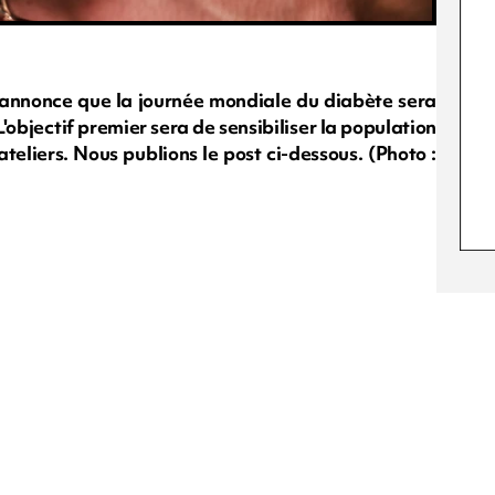
t annonce que la journée mondiale du diabète sera
'objectif premier sera de sensibiliser la population
teliers. Nous publions le post ci-dessous. (Photo :