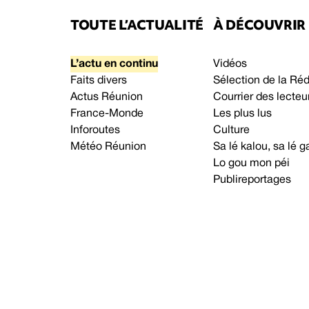
TOUTE L’ACTUALITÉ
À DÉCOUVRIR
L’actu en continu
Vidéos
Faits divers
Sélection de la Ré
Actus Réunion
Courrier des lecteu
France-Monde
Les plus lus
Inforoutes
Culture
Météo Réunion
Sa lé kalou, sa lé
Lo gou mon péi
Publireportages