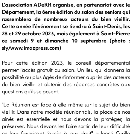
L’association ADeRR organise, en partenariat avec le
Département, la 6eme édition du salon des seniors qui
rassemblera de nombreux acteurs du bien vieillir.
Cette année l’événement se tiendra à Saint-Denis, les
28 et 29 octobre 2023, mais également à Saint-Pierre
ce samedi 9 et dimanche 10 septembre (photo :
sly/www.imazpress.com)
Pour cette édition 2023, le conseil départemental
permet l'accès gratuit au salon. Un lieu qui donnera la
possibilité au plus âgés de s'informer auprès des acteurs
du bien vieillir et obtenir des réponses concrètes aux
questions qu'ils se posent.
"La Réunion est face à elle-même sur le sujet du bien
vieillir. Dans notre modèle réunionnais, la place de nos
ainés est essentielle et nous devons la protéger, la
préserver. Nous devons les faire sortir de leur difficulté
en leur favorisant l’accès à leur droit" a lancé Cyrille