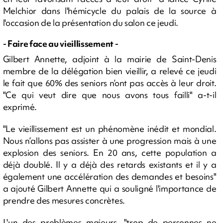
Melchior dans l'hémicycle du palais de la source à
l'occasion de la présentation du salon ce jeudi.
- Faire face au vieillissement -
Gilbert Annette, adjoint à la mairie de Saint-Denis
membre de la délégation bien vieillir, a relevé ce jeudi
le fait que 60% des seniors n’ont pas accès à leur droit.
"Ce qui veut dire que nous avons tous failli" a-t-il
exprimé.
"Le vieillissement est un phénomène inédit et mondial.
Nous n’allons pas assister à une progression mais à une
explosion des seniors. En 20 ans, cette population a
déjà doublé. Il y a déjà des retards existants et il y a
également une accélération des demandes et besoins"
a ajouté Gilbert Annette qui a souligné l'importance de
prendre des mesures concrètes.
L'un des problèmes majeurs, "trop de personnes ne