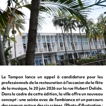
Le Tampon lance un appel à candidature pour les
professionnels de la restauration à l'occasion de la fête
de la musique, le 20 juin 2026 sur la rue Hubert Delisle.
Dans le cadre de cette édition, la ville offre un nouveau
concept : une soirée avec de l'ambiance et un parcours
des saveurs autour des six scènes. (Photo d'illustration :