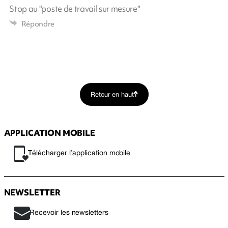
Stop au "poste de travail sur mesure"
Répondre
Retour en haut
APPLICATION MOBILE
Télécharger l’application mobile
NEWSLETTER
Recevoir les newsletters