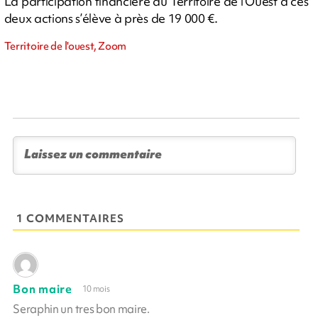
La participation financière du Territoire de l’Ouest à ces
deux actions s’élève à près de 19 000 €.
Territoire de l'ouest, Zoom
1 COMMENTAIRES
Bon maire
10 mois
Seraphin un tres bon maire.