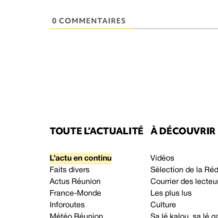
0 COMMENTAIRES
TOUTE L’ACTUALITÉ
À DÉCOUVRIR
L’actu en continu
Vidéos
Faits divers
Sélection de la Ré
Actus Réunion
Courrier des lecteu
France-Monde
Les plus lus
Inforoutes
Culture
Météo Réunion
Sa lé kalou, sa lé