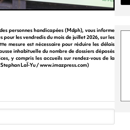
 des personnes handicapées (Mdph), vous informe
 pour les vendredis du mois de juillet 2026, sur les
ette mesure est nécessaire pour réduire les délais
hausse inhabituelle du nombre de dossiers déposés
ices, y compris les accueils sur rendez-vous de la
n : Stephan LaÏ-Yu / www.imazpress.com)