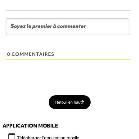
0 COMMENTAIRES
Retour en haut
APPLICATION MOBILE
Télécharger l’application mobile