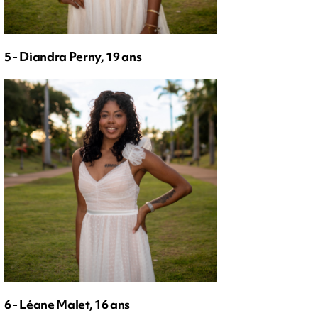
5 - Diandra Perny, 19 ans
6 - Léane Malet, 16 ans