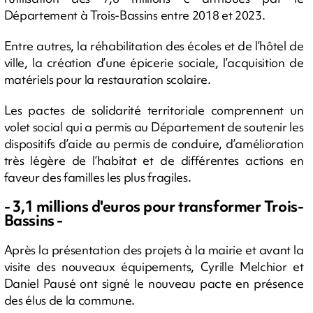
Département à Trois-Bassins entre 2018 et 2023.
Entre autres, la réhabilitation des écoles et de l’hôtel de
ville, la création d’une épicerie sociale, l’acquisition de
matériels pour la restauration scolaire.
Les pactes de solidarité territoriale comprennent un
volet social qui a permis au Département de soutenir les
dispositifs d’aide au permis de conduire, d’amélioration
très légère de l’habitat et de différentes actions en
faveur des familles les plus fragiles.
- 3,1 millions d'euros pour transformer Trois-
Bassins -
Après la présentation des projets à la mairie et avant la
visite des nouveaux équipements, Cyrille Melchior et
Daniel Pausé ont signé le nouveau pacte en présence
des élus de la commune.