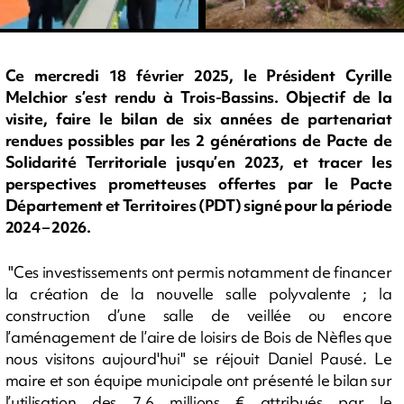
Ce mercredi 18 février 2025, le Président Cyrille
Melchior s’est rendu à Trois-Bassins. Objectif de la
visite, faire le bilan de six années de partenariat
rendues possibles par les 2 générations de Pacte de
Solidarité Territoriale jusqu’en 2023, et tracer les
perspectives prometteuses offertes par le Pacte
Département et Territoires (PDT) signé pour la période
2024 – 2026.
"Ces investissements ont permis notamment de financer
la création de la nouvelle salle polyvalente ; la
construction d’une salle de veillée ou encore
l’aménagement de l’aire de loisirs de Bois de Nèfles que
nous visitons aujourd'hui" se réjouit Daniel Pausé. Le
maire et son équipe municipale ont présenté le bilan sur
l’utilisation des 7,6 millions € attribués par le