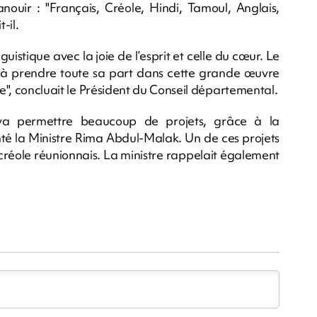
nouir : "Français, Créole, Hindi, Tamoul, Anglais,
-il.
uistique avec la joie de l’esprit et celle du cœur. Le
 à prendre toute sa part dans cette grande œuvre
le", concluait le Président du Conseil départemental.
e va permettre beaucoup de projets, grâce à la
nté la Ministre Rima Abdul-Malak. Un de ces projets
u créole réunionnais. La ministre rappelait également