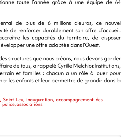
ctionne toute l’année grâce à une équipe de 64
ental de plus de 6 millions d’euros, ce nouvel
ivité de renforcer durablement son offre d’accueil.
croître les capacités du territoire, de disposer
développer une offre adaptée dans l’Ouest.
des structures que nous créons, nous devons garder
ffaire de tous, a rappelé Cyrille Melchior.Institutions,
terrain et familles : chacun a un rôle à jouer pour
er les enfants et leur permettre de grandir dans la
, Saint-Leu, inauguration, accompagnement des
 justice, associations