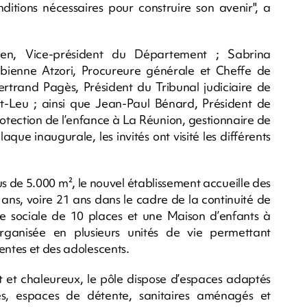
nditions nécessaires pour construire son avenir", a
en, Vice-président du Département ; Sabrina
bienne Atzori, Procureure générale et Cheffe de
ertrand Pagès, Président du Tribunal judiciaire de
t-Leu ; ainsi que Jean-Paul Bénard, Président de
protection de l’enfance à La Réunion, gestionnaire de
aque inaugurale, les invités ont visité les différents
s de 5.000 m², le nouvel établissement accueille des
 ans, voire 21 ans dans le cadre de la continuité de
e sociale de 10 places et une Maison d’enfants à
ganisée en plusieurs unités de vie permettant
entes et des adolescents.
t et chaleureux, le pôle dispose d’espaces adaptés
tés, espaces de détente, sanitaires aménagés et