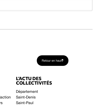
Retour en haut
L’ACTU DES
COLLECTIVITÉS
Département
daction
Saint-Denis
rs
Saint-Paul