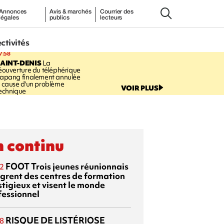
Annonces
Avis & marchés
Courrier des
légales
publics
lecteurs
ectivités
7:58
AINT-DENIS
La
éouverture du téléphérique
apang finalement annulée
 cause d'un problème
VOIR PLUS
echnique
 continu
FOOT
Trois jeunes réunionnais
2
ègrent des centres de formation
stigieux et visent le monde
fessionnel
RISQUE DE LISTÉRIOSE
8