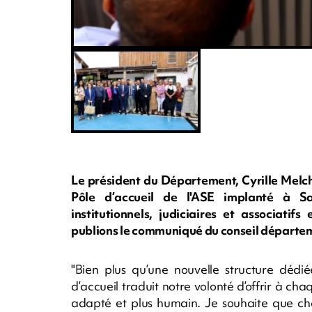
Le président du Département, Cyrille Melchi
Pôle d’accueil de l'ASE implanté à S
institutionnels, judiciaires et associati
publions le communiqué du conseil départe
"Bien plus qu’une nouvelle structure dédi
d’accueil traduit notre volonté d’offrir à 
adapté et plus humain. Je souhaite que chaq