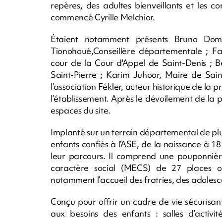
repères, des adultes bienveillants et les co
commencé Cyrille Melchior.
Étaient notamment présents Bruno Dom
Tionohoué,Conseillère départementale ; Fa
cour de la Cour d'Appel de Saint-Denis ; B
Saint-Pierre ; Karim Juhoor, Maire de Sain
l’association Fékler, acteur historique de la 
l’établissement. Après le dévoilement de la pl
espaces du site.
Implanté sur un terrain départemental de plu
enfants confiés à l’ASE, de la naissance à 18
leur parcours. Il comprend une pouponnièr
caractère social (MECS) de 27 places or
notamment l’accueil des fratries, des adolesc
Conçu pour offrir un cadre de vie sécurisan
aux besoins des enfants : salles d’activi