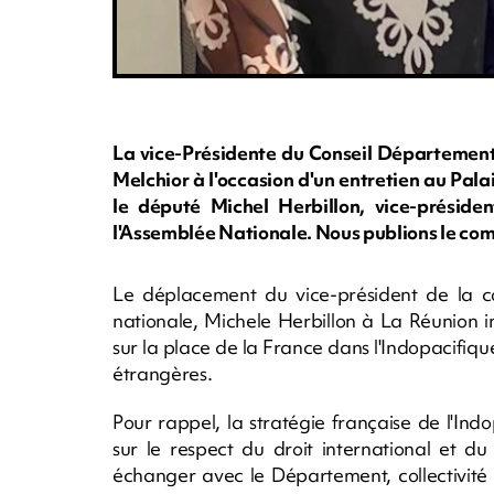
La vice-Présidente du Conseil Départementa
Melchior à l'occasion d'un entretien au Pal
le député Michel Herbillon, vice-préside
l'Assemblée Nationale. Nous publions le co
Le déplacement du vice-président de la co
nationale, Michele Herbillon à La Réunion i
sur la place de la France dans l'Indopacifique
étrangères.
Pour rappel, la stratégie française de l'In
sur le respect du droit international et du
échanger avec le Département, collectivité