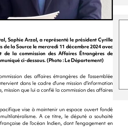
l, Sophie Arzal, a représenté le président Cyrille
ais de la Source le mercredi 11 décembre 2024 avec
nt de la commission des Affaires Étrangères de
mmuniqué ci-dessous. (Photo : Le Département)
mmission des affaires étrangères de l'assemblée
ntervient dans le cadre d'une mission d'information
, mission que lui a confié la commission des affaires
dopacifique vise à maintenir un espace ouvert fondé
 multilatéralisme. A ce titre, le député a souhaité
 française de l'océan Indien, dont l'engagement en