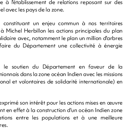
 à l'établissement de relations reposant sur des
 avec les pays de la zone.
 constituant un enjeu commun à nos territoires
à Michel Herbillon les actions principales du plan
lidaire avec, notamment le plan un million d'arbres
ire du Département une collectivité à énergie
né le soutien du Département en faveur de la
nionnais dans la zone océan Indien avec les missions
ional et volontaires de solidarité internationale) en
 exprimé son intérêt pour les actions mises en œuvre
nt en effet à la construction d'un océan Indien zone
ions entre les populations et à une meilleure
res.