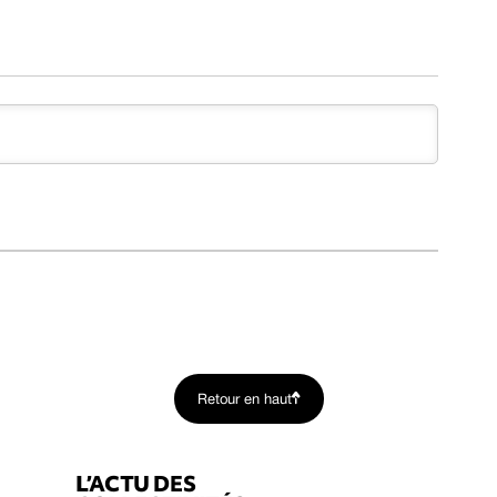
Retour en haut
L’ACTU DES