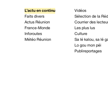
L’actu en continu
Vidéos
Faits divers
Sélection de la Ré
Actus Réunion
Courrier des lecteu
France-Monde
Les plus lus
Inforoutes
Culture
Météo Réunion
Sa lé kalou, sa lé
Lo gou mon péi
Publireportages