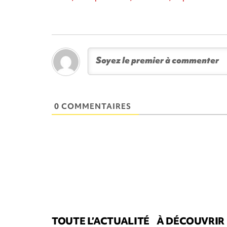
0 COMMENTAIRES
TOUTE L’ACTUALITÉ
À DÉCOUVRIR