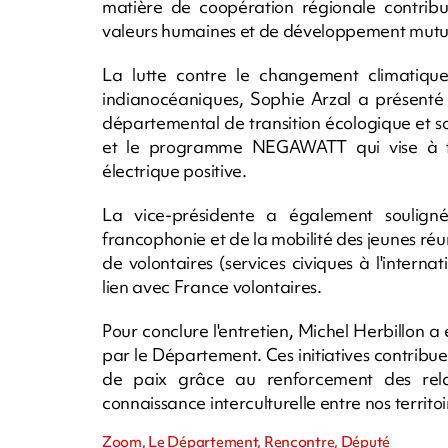
matière de coopération régionale contribue
valeurs humaines et de développement mutuel
La lutte contre le changement climatique
indianocéaniques, Sophie Arzal a présenté 
départemental de transition écologique et so
et le programme NEGAWATT qui vise à fa
électrique positive.
La vice-présidente a également soulig
francophonie et de la mobilité des jeunes réu
de volontaires (services civiques à l'internat
lien avec France volontaires.
Pour conclure l'entretien, Michel Herbillon a
par le Département. Ces initiatives contribue
de paix grâce au renforcement des relat
connaissance interculturelle entre nos territoi
Zoom, Le Département, Rencontre, Député