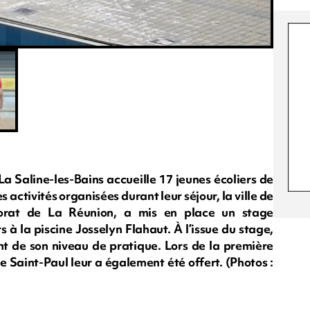
La Saline-les-Bains accueille 17 jeunes écoliers de
 activités organisées durant leur séjour, la ville de
torat de La Réunion, a mis en place un stage
s à la piscine Josselyn Flahaut. À l’issue du stage,
t de son niveau de pratique. Lors de la première
de Saint-Paul leur a également été offert. (Photos :