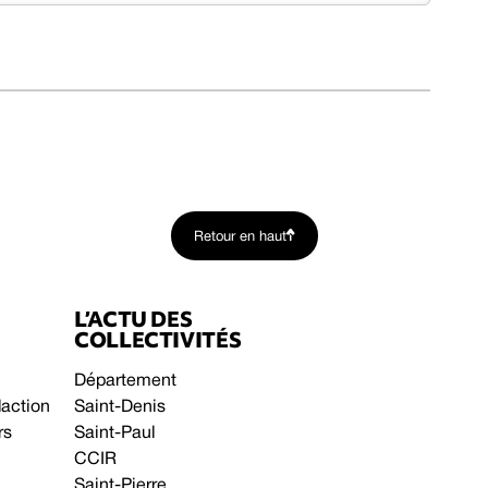
Retour en haut
L’ACTU DES
COLLECTIVITÉS
Département
daction
Saint-Denis
rs
Saint-Paul
CCIR
Saint-Pierre