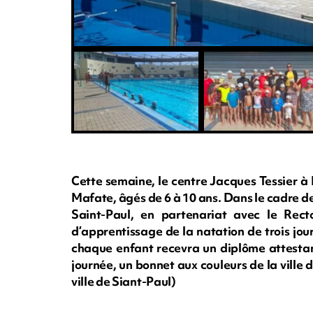
Cette semaine, le centre Jacques Tessier à 
Mafate, âgés de 6 à 10 ans. Dans le cadre des
Saint-Paul, en partenariat avec le Rec
d’apprentissage de la natation de trois jour
chaque enfant recevra un diplôme attestan
journée, un bonnet aux couleurs de la ville 
ville de Siant-Paul)