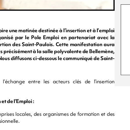
oire une matinée destinée à l’insertion et à l’emploi
ganisé par le Pole Emploi en partenariat avec la
tion des Saint-Paulois. Cette manifestation aura
lus précisément à la salle polyvalente de Bellemène,
. Nous diffusons ci-dessous le communiqué de Saint-
 l’échange entre les acteurs clés de l’insertion
 et de l’Emploi :
eprises locales, des organismes de formation et des
ionnelle.