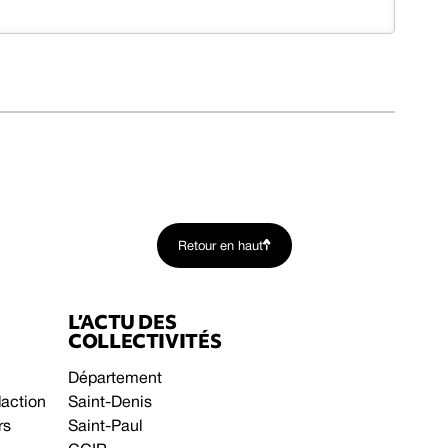
Retour en haut
L’ACTU DES
COLLECTIVITÉS
Département
daction
Saint-Denis
rs
Saint-Paul