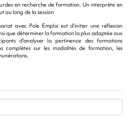
rdes en recherche de formation. Un interprète en
t au long de la session
nariat avec Pole Emploi est d’initier une réflexion
insi que déterminer la formation la plus adaptée aux
icipants d'analyser la pertinence des formations
s complètes sur les modalités de formation, les
munérations.