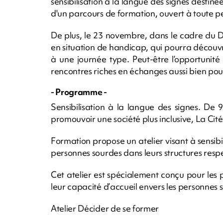
sensibilisation à la langue des signes destiné
d'un parcours de formation, ouvert à toute 
De plus, le 23 novembre, dans le cadre du 
en situation de handicap, qui pourra découvr
à une journée type. Peut-être l’opportunit
rencontres riches en échanges aussi bien pour
- Programme -
Sensibilisation à la langue des signes. De
promouvoir une société plus inclusive, La Ci
Formation propose un atelier visant à sensibili
personnes sourdes dans leurs structures respe
Cet atelier est spécialement conçu pour les 
leur capacité d’accueil envers les personnes 
Atelier Décider de se former