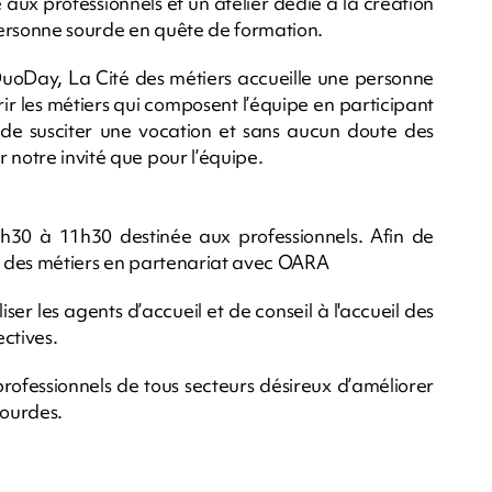
e aux professionnels et un atelier dédié à la création
personne sourde en quête de formation.
DuoDay, La Cité des métiers accueille une personne
ir les métiers qui composent l’équipe en participant
é de susciter une vocation et sans aucun doute des
 notre invité que pour l’équipe.
 9h30 à 11h30 destinée aux professionnels. Afin de
té des métiers en partenariat avec OARA
ser les agents d’accueil et de conseil à l'accueil des
ctives.
professionnels de tous secteurs désireux d’améliorer
sourdes.