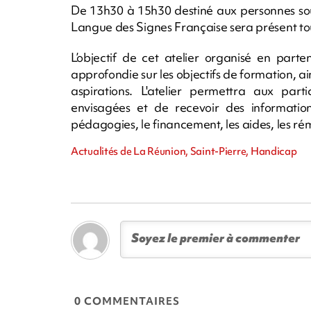
De 13h30 à 15h30 destiné aux personnes sou
Langue des Signes Française sera présent tou
L’objectif de cet atelier organisé en parte
approfondie sur les objectifs de formation, a
aspirations. L'atelier permettra aux part
envisagées et de recevoir des information
pédagogies, le financement, les aides, les ré
Actualités de La Réunion, Saint-Pierre, Handicap
0 COMMENTAIRES