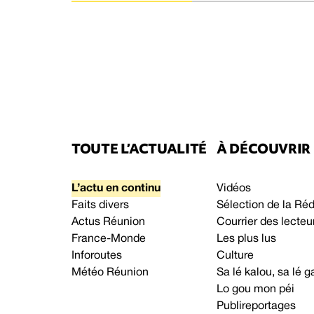
TOUTE L’ACTUALITÉ
À DÉCOUVRIR
L’actu en continu
Vidéos
Faits divers
Sélection de la Ré
Actus Réunion
Courrier des lecteu
France-Monde
Les plus lus
Inforoutes
Culture
Météo Réunion
Sa lé kalou, sa lé
Lo gou mon péi
Publireportages