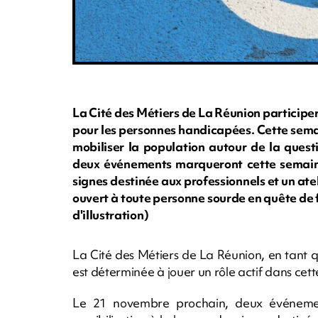
La Cité des Métiers de La Réunion particip
pour les personnes handicapées. Cette semai
mobiliser la population autour de la quest
deux événements marqueront cette semaine 
signes destinée aux professionnels et un ate
ouvert à toute personne sourde en quête de
d'illustration)
La Cité des Métiers de La Réunion, en tant q
est déterminée à jouer un rôle actif dans cette 
Le 21 novembre prochain, deux événemen