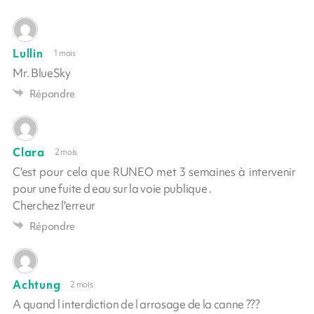
Lullin
1 mois
Mr. BlueSky
Répondre
Clara
2 mois
C'est pour cela que RUNEO met 3 semaines à intervenir
pour une fuite d eau sur la voie publique .
Cherchez l'erreur
Répondre
Achtung
2 mois
A quand l interdiction de l arrosage de la canne ???