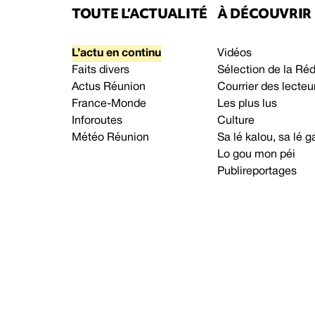
TOUTE L’ACTUALITÉ
À DÉCOUVRIR
L’actu en continu
Vidéos
Faits divers
Sélection de la Ré
Actus Réunion
Courrier des lecteu
France-Monde
Les plus lus
Inforoutes
Culture
Météo Réunion
Sa lé kalou, sa lé
Lo gou mon péi
Publireportages