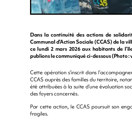
Dans la continuité des actions de solidar
Communal d’Action Sociale (CCAS) de la ville
ce lundi 2 mars 2026 aux habitants de l’îl
publions le communiqué ci-dessous (Photo : v
Cette opération s’inscrit dans l’accompagnem
CCAS auprès des familles du territoire, notam
été attribuées à la suite d’une évaluation so
des foyers concernés.
Par cette action, le CCAS poursuit son eng
fragiles.