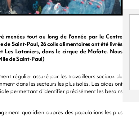
ité menées tout au long de l’année par le Centre
 de Saint-Paul, 26 colis alimentaires ont été livrés
et Les Lataniers, dans le cirque de Mafate. Nous
ille de Saint-Paul)
ent régulier assuré par les travailleurs sociaux du
ment dans les secteurs les plus isolés. Les aides ont
ciale permettant d’identifier précisément les besoins
agement quotidien auprès des populations les plus