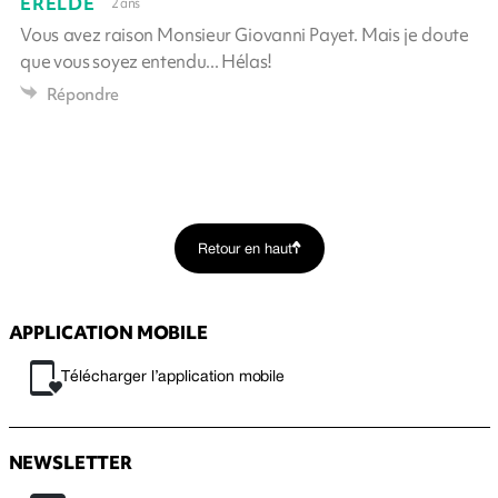
ÉRELDÉ
2 ans
Vous avez raison Monsieur Giovanni Payet. Mais je doute
que vous soyez entendu... Hélas!
Répondre
Retour en haut
APPLICATION MOBILE
Télécharger l’application mobile
NEWSLETTER