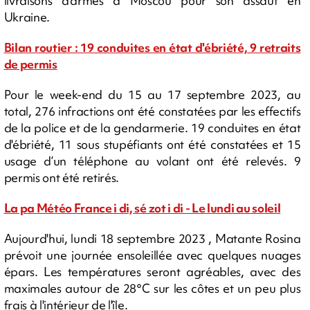
livraisons d'armes à Moscou pour son assaut en
Ukraine.
Bilan routier : 19 conduites en état d'ébriété, 9 retraits
de permis
Pour le week-end du 15 au 17 septembre 2023, au
total, 276 infractions ont été constatées par les effectifs
de la police et de la gendarmerie. 19 conduites en état
d'ébriété, 11 sous stupéfiants ont été constatées et 15
usage d’un téléphone au volant ont été relevés. 9
permis ont été retirés.
La pa Météo France i di, sé zot i di - Le lundi au soleil
Aujourd'hui, lundi 18 septembre 2023 , Matante Rosina
prévoit une journée ensoleillée avec quelques nuages
épars. Les températures seront agréables, avec des
maximales autour de 28°C sur les côtes et un peu plus
frais à l'intérieur de l'île.