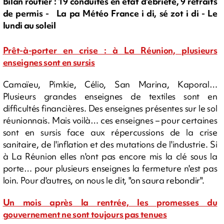
Bilan routier : 19 conduites en état d'ébriété, 9 retraits
de permis - La pa Météo France i di, sé zot i di - Le
lundi au soleil
Prêt-à-porter en crise : à La Réunion, plusieurs
enseignes sont en sursis
Camaïeu, Pimkie, Célio, San Marina, Kaporal…
Plusieurs grandes enseignes de textiles sont en
difficultés financières. Des enseignes présentes sur le sol
réunionnais. Mais voilà… ces enseignes – pour certaines
sont en sursis face aux répercussions de la crise
sanitaire, de l'inflation et des mutations de l'industrie. Si
à La Réunion elles n'ont pas encore mis la clé sous la
porte… pour plusieurs enseignes la fermeture n'est pas
loin. Pour d'autres, on nous le dit, "on saura rebondir".
Un mois après la rentrée, les promesses du
gouvernement ne sont toujours pas tenues