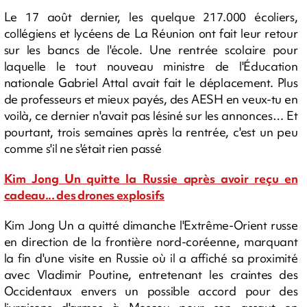
Le 17 août dernier, les quelque 217.000 écoliers,
collégiens et lycéens de La Réunion ont fait leur retour
sur les bancs de l'école. Une rentrée scolaire pour
laquelle le tout nouveau ministre de l'Éducation
nationale Gabriel Attal avait fait le déplacement. Plus
de professeurs et mieux payés, des AESH en veux-tu en
voilà, ce dernier n'avait pas lésiné sur les annonces… Et
pourtant, trois semaines après la rentrée, c'est un peu
comme s'il ne s'était rien passé
Kim Jong Un quitte la Russie après avoir reçu en
cadeau... des drones explosifs
Kim Jong Un a quitté dimanche l'Extrême-Orient russe
en direction de la frontière nord-coréenne, marquant
la fin d'une visite en Russie où il a affiché sa proximité
avec Vladimir Poutine, entretenant les craintes des
Occidentaux envers un possible accord pour des