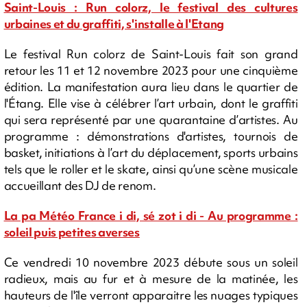
Saint-Louis : Run colorz, le festival des cultures
urbaines et du graffiti, s'installe à l'Etang
Le festival Run colorz de Saint-Louis fait son grand
retour les 11 et 12 novembre 2023 pour une cinquième
édition. La manifestation aura lieu dans le quartier de
l'Étang. Elle vise à célébrer l’art urbain, dont le graffiti
qui sera représenté par une quarantaine d’artistes. Au
programme : démonstrations d'artistes, tournois de
basket, initiations à l’art du déplacement, sports urbains
tels que le roller et le skate, ainsi qu’une scène musicale
accueillant des DJ de renom.
La pa Météo France i di, sé zot i di - Au programme :
soleil puis petites averses
Ce vendredi 10 novembre 2023 débute sous un soleil
radieux, mais au fur et à mesure de la matinée, les
hauteurs de l'île verront apparaitre les nuages typiques