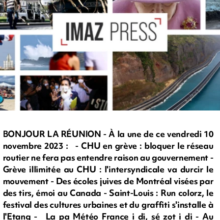
BONJOUR LA RÉUNION - À la une de ce vendredi 10
novembre 2023 : - CHU en grève : bloquer le réseau
routier ne fera pas entendre raison au gouvernement -
Grève illimitée au CHU : l'intersyndicale va durcir le
mouvement - Des écoles juives de Montréal visées par
des tirs, émoi au Canada - Saint-Louis : Run colorz, le
festival des cultures urbaines et du graffiti s'installe à
l'Etang - La pa Météo France i di, sé zot i di - Au