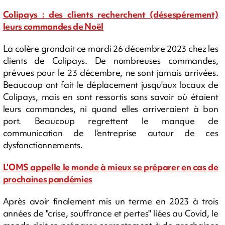
Colipays : des clients recherchent (désespérement)
leurs commandes de Noël
La colère grondait ce mardi 26 décembre 2023 chez les
clients de Colipays. De nombreuses commandes,
prévues pour le 23 décembre, ne sont jamais arrivées.
Beaucoup ont fait le déplacement jusqu'aux locaux de
Colipays, mais en sont ressortis sans savoir où étaient
leurs commandes, ni quand elles arriveraient à bon
port. Beaucoup regrettent le manque de
communication de l'entreprise autour de ces
dysfonctionnements.
L'OMS appelle le monde à mieux se préparer en cas de
prochaines pandémies
Après avoir finalement mis un terme en 2023 à trois
années de "crise, souffrance et pertes" liées au Covid, le