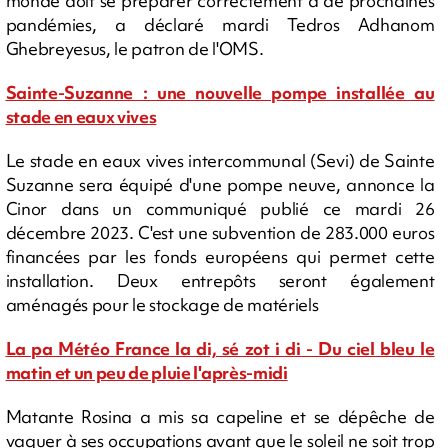
monde doit se préparer correctement à de prochaines
pandémies, a déclaré mardi Tedros Adhanom
Ghebreyesus, le patron de l'OMS.
Sainte-Suzanne : une nouvelle pompe installée au
stade en eaux vives
Le stade en eaux vives intercommunal (Sevi) de Sainte
Suzanne sera équipé d'une pompe neuve, annonce la
Cinor dans un communiqué publié ce mardi 26
décembre 2023. C'est une subvention de 283.000 euros
financées par les fonds européens qui permet cette
installation. Deux entrepôts seront également
aménagés pour le stockage de matériels
La pa Météo France la di, sé zot i di - Du ciel bleu le
matin et un peu de pluie l'après-midi
Matante Rosina a mis sa capeline et se dépêche de
vaquer à ses occupations avant que le soleil ne soit trop