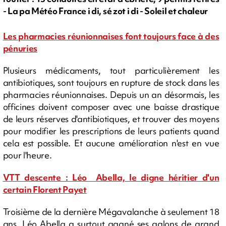
- La pa Météo France i di, sé zot i di - Soleil et chaleur
Les pharmacies réunionnaises font toujours face à des
pénuries
Plusieurs médicaments, tout particulièrement les
antibiotiques, sont toujours en rupture de stock dans les
pharmacies réunionnaises. Depuis un an désormais, les
officines doivent composer avec une baisse drastique
de leurs réserves d'antibiotiques, et trouver des moyens
pour modifier les prescriptions de leurs patients quand
cela est possible. Et aucune amélioration n'est en vue
pour l'heure.
VTT descente : Léo Abella, le digne héritier d'un
certain Florent Payet
Troisième de la dernière Mégavalanche à seulement 18
ans, Léo Abella a surtout gagné ses galons de grand