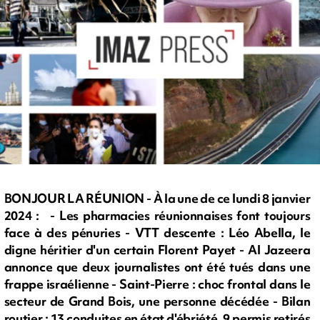
BONJOUR LA RÉUNION - À la une de ce lundi 8 janvier
2024 : - Les pharmacies réunionnaises font toujours
face à des pénuries - VTT descente : Léo Abella, le
digne héritier d'un certain Florent Payet - Al Jazeera
annonce que deux journalistes ont été tués dans une
frappe israélienne - Saint-Pierre : choc frontal dans le
secteur de Grand Bois, une personne décédée - Bilan
routier : 13 conduites en état d'ébriété, 9 permis retirés