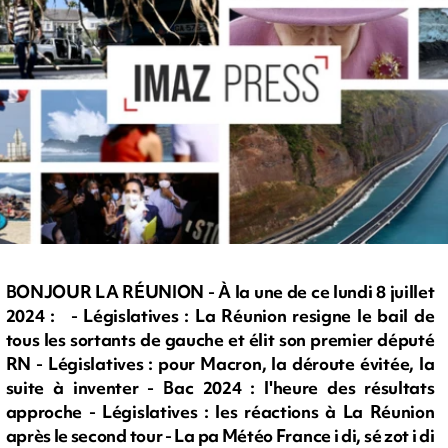
BONJOUR LA RÉUNION - À la une de ce lundi 8 juillet
2024 : - Législatives : La Réunion resigne le bail de
tous les sortants de gauche et élit son premier député
RN - Législatives : pour Macron, la déroute évitée, la
suite à inventer - Bac 2024 : l'heure des résultats
approche - Législatives : les réactions à La Réunion
après le second tour - La pa Météo France i di, sé zot i di