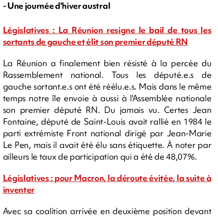
- Une journée d'hiver austral
Législatives : La Réunion resigne le bail de tous les
sortants de gauche et élit son premier député RN
La Réunion a finalement bien résisté à la percée du
Rassemblement national. Tous les député.e.s de
gauche sortant.e.s ont été réélu.e.s. Mais dans le même
temps notre île envoie à aussi à l'Assemblée nationale
son premier député RN. Du jamais vu. Certes Jean
Fontaine, député de Saint-Louis avait rallié en 1984 le
parti extrémiste Front national dirigé par Jean-Marie
Le Pen, mais il avait été élu sans étiquette. À noter par
ailleurs le taux de participation qui a été de 48,07%.
Législatives : pour Macron, la déroute évitée, la suite à
inventer
Avec sa coalition arrivée en deuxième position devant