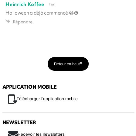
Heinrich Koffee
1 an
Halloween a déjà commencé 😂🎃
Répondre
Retour en haut
APPLICATION MOBILE
Télécharger l’application mobile
NEWSLETTER
Recevoir les newsletters