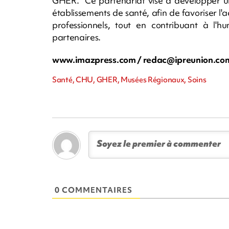
GHER. "Ce partenariat vise à développer un
établissements de santé, afin de favoriser l'acc
professionnels, tout en contribuant à l'hu
partenaires.
www.imazpress.com /
redac@ipreunion.co
Santé, CHU, GHER, Musées Régionaux, Soins
0 COMMENTAIRES