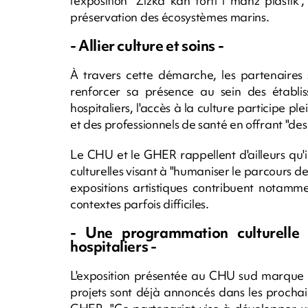
l'exposition "Zizka kan torti i manz plast
préservation des écosystèmes marins.
- Allier culture et soins -
À travers cette démarche, les partenaires 
renforcer sa présence au sein des établis
hospitaliers, l'accès à la culture participe p
et des professionnels de santé en offrant "de
Le CHU et le GHER rappellent d'ailleurs qu'
culturelles visant à "humaniser le parcours de 
expositions artistiques contribuent notamme
contextes parfois difficiles.
- Une programmation culturelle 
hospitaliers -
L'exposition présentée au CHU sud marque l
projets sont déjà annoncés dans les prochai