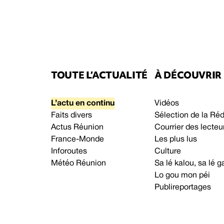
TOUTE L’ACTUALITÉ
À DÉCOUVRIR
L’actu en continu
Vidéos
Faits divers
Sélection de la Ré
Actus Réunion
Courrier des lecteu
France-Monde
Les plus lus
Inforoutes
Culture
Météo Réunion
Sa lé kalou, sa lé
Lo gou mon péi
Publireportages