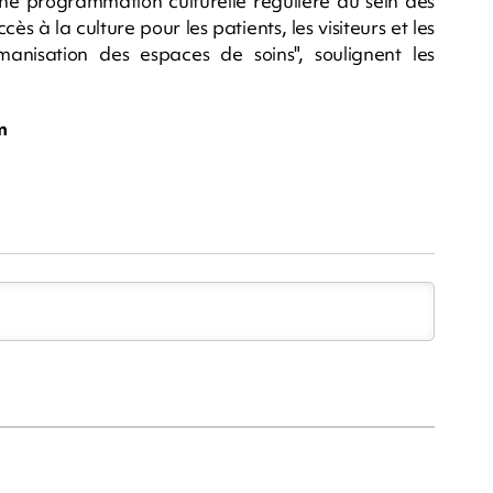
e programmation culturelle régulière au sein des
ès à la culture pour les patients, les visiteurs et les
manisation des espaces de soins", soulignent les
m