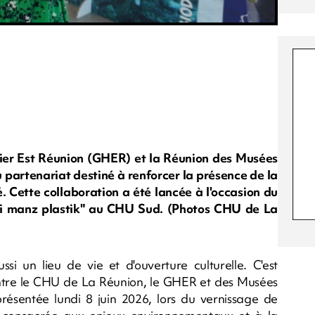
ier Est Réunion (GHER) et la Réunion des Musées
 partenariat destiné à renforcer la présence de la
. Cette collaboration a été lancée à l'occasion du
ti i manz plastik" au CHU Sud. (Photos CHU de La
ssi un lieu de vie et d'ouverture culturelle. C'est
 entre le CHU de La Réunion, le GHER et des Musées
 présentée lundi 8 juin 2026, lors du vernissage de