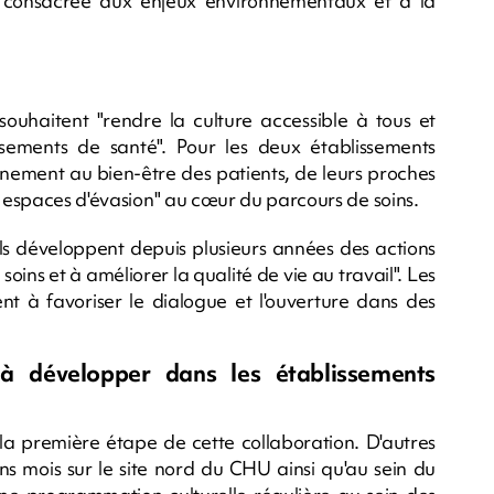
ik", consacrée aux enjeux environnementaux et à la
souhaitent "rendre la culture accessible à tous et
sements de santé". Pour les deux établissements
leinement au bien-être des patients, de leurs proches
s espaces d'évasion" au cœur du parcours de soins.
ils développent depuis plusieurs années des actions
soins et à améliorer la qualité de vie au travail". Les
nt à favoriser le dialogue et l'ouverture dans des
à développer dans les établissements
a première étape de cette collaboration. D'autres
ns mois sur le site nord du CHU ainsi qu'au sein du