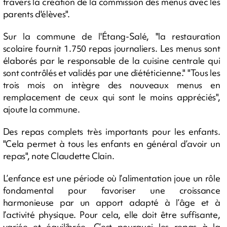
travers la création de la commission des menus avec les
parents d'élèves".
Sur la commune de l'Étang-Salé, "la restauration
scolaire fournit 1.750 repas journaliers. Les menus sont
élaborés par le responsable de la cuisine centrale qui
sont contrôlés et validés par une diététicienne." "Tous les
trois mois on intègre des nouveaux menus en
remplacement de ceux qui sont le moins appréciés",
ajoute la commune.
Des repas complets très importants pour les enfants.
"Cela permet à tous les enfants en général d’avoir un
repas", note Claudette Clain.
L’enfance est une période où l’alimentation joue un rôle
fondamental pour favoriser une croissance
harmonieuse par un apport adapté à l’âge et à
l’activité physique. Pour cela, elle doit être suffisante,
variée et équilibrée. C’est pourquoi les repas à la