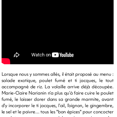
Lorsque nous y sommes allés, il était proposé au menu :
salade exotique, poulet fumé et ti jacques, le tout
accompagné de riz. La volaille arrive déjà découpée.
Marie-Claire Narianin n’a plus qu’à faire cuire le poulet
fumé, le laisser dorer dans sa grande marmite, avant
d’y incorporer le ti jacques, l’ail, l’oignon, le gingembre,
le sel et le poivre… tous les "bon épices" pour concocter