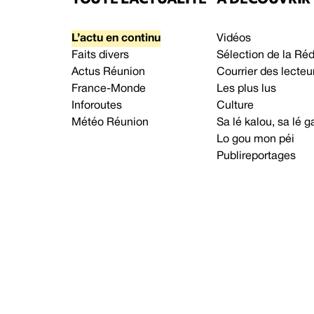
L’actu en continu
Vidéos
Faits divers
Sélection de la Ré
Actus Réunion
Courrier des lecteu
France-Monde
Les plus lus
Inforoutes
Culture
Météo Réunion
Sa lé kalou, sa lé
Lo gou mon péi
Publireportages