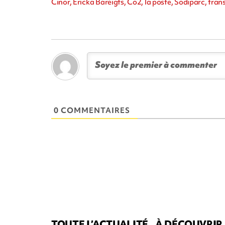
Cinor, Ericka Bareigts, Co2, la poste, Sodiparc, tr
0 COMMENTAIRES
TOUTE L’ACTUALITÉ
À DÉCOUVRIR