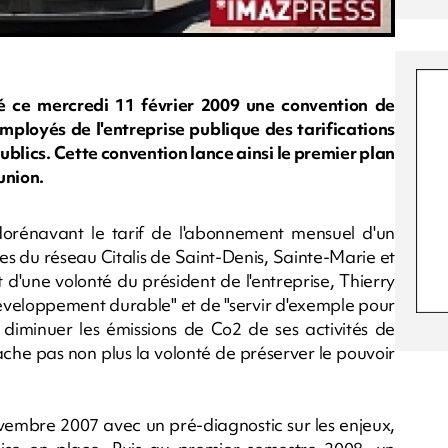
né ce mercredi 11 février 2009 une convention de
ployés de l'entreprise publique des tarifications
ublics. Cette convention lance ainsi le premier plan
union.
dorénavant le tarif de l'abonnement mensuel d'un
nes du réseau Citalis de Saint-Denis, Sainte-Marie et
 d'une volonté du président de l'entreprise, Thierry
éveloppement durable" et de "servir d'exemple pour
e diminuer les émissions de Co2 de ses activités de
ache pas non plus la volonté de préserver le pouvoir
vembre 2007 avec un pré-diagnostic sur les enjeux,