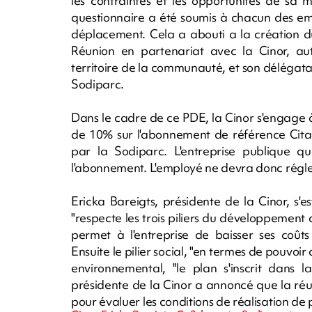
les contraintes et les opportunités de sa 
questionnaire a été soumis à chacun des em
déplacement. Cela a abouti a la création 
Réunion en partenariat avec la Cinor, auto
territoire de la communauté, et son délégatai
Sodiparc.
Dans le cadre de ce PDE, la Cinor s'engage 
de 10% sur l'abonnement de référence Cital
par la Sodiparc. L'entreprise publique 
l'abonnement. L'employé ne devra donc régle
Ericka Bareigts, présidente de la Cinor, s'e
"respecte les trois piliers du développement 
permet à l'entreprise de baisser ses coûts
Ensuite le pilier social, "en termes de pouvoir 
environnemental, "le plan s'inscrit dans 
présidente de la Cinor a annoncé que la réus
pour évaluer les conditions de réalisation de