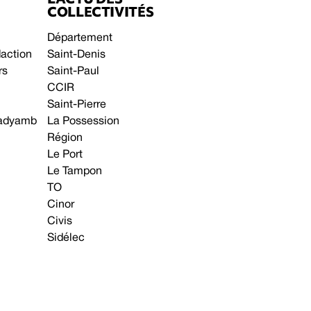
COLLECTIVITÉS
Département
daction
Saint-Denis
rs
Saint-Paul
CCIR
Saint-Pierre
 gadyamb
La Possession
Région
Le Port
Le Tampon
TO
Cinor
Civis
Sidélec