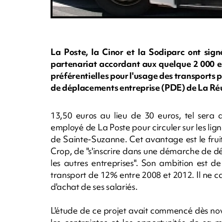
La Poste, la Cinor et la Sodiparc ont sig
partenariat accordant aux quelque 2 000 em
préférentielles pour l'usage des transports p
de déplacements entreprise (PDE) de La Ré
13,50 euros au lieu de 30 euros, tel sera 
employé de La Poste pour circuler sur les lig
de Sainte-Suzanne. Cet avantage est le fruit
Crop, de "s'inscrire dans une démarche de d
les autres entreprises". Son ambition est d
transport de 12% entre 2008 et 2012. Il ne c
d'achat de ses salariés.
L'étude de ce projet avait commencé dès no