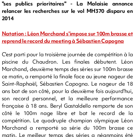
"ses publics prioritaires" - La Malaisie annonce
relancer les recherches sur le vol MH370 disparu en
2014
Natation : Léon Marchand s'impose sur 100m brasse et
reprend le record du meeting à Sébastien Capogna
C'est parti pour la troisième journée de compétition à la
piscine du Chaudron. Les finales débutent. Léon
Marchand, deuxième temps des séries sur 100m brasse
ce matin, a remporté la finale face au jeune nageur de
Saint-Raphaël, Sébastien Capogna. Le nageur de 18
ans bat de son côté, pour la deuxième fois aujourd'hui,
son record personnel, et la meilleure performance
française à 18 ans. Beryl Gastaldello remporte de son
côté le 100m nage libre et bat le record de la
compétition. Le quadruple champion olympique Léon
Marchand a remporté sa série du 100m brasse ce
matin. Le meilleur temps des séries a néanmoins été