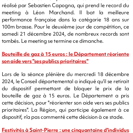
réalisé par Sebastien Capogna, qui prend le record du
meeting à Léon Marchand. Il bat la meilleure
performance française dans la catégorie 18 ans sur
100m brasse. Pour le deuxième jour de compétition, ce
samedi 21 décembre 2024, de nombreux records sont
tombés. Le meeting se termine ce dimanche.
Bouteille de gaz à 15 euros : le Département réoriente
son aide vers "ses publics prioritaires"
Lors de la séance plénière du mercredi 18 décembre
2024, le Conseil départemental a indiqué qu'il se retirait
du dispositif permettant de bloquer le prix de la
bouteille de gaz à 15 euros. Le Département a pris
cette décision, pour "réorienter son aide vers ses publics
prioritaires". La Région, qui participe également à ce
dispositif, n'a pas commenté cette décision à ce stade.
Festivités à Saint-Pierre : une cinquantaine d'individus