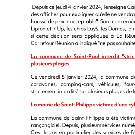
Depuis ce jeudi 4 janvier 2024, l'enseigne 
des affiches pour expliquer qu'elle ne vendr
hausse de prix inacceptable". Sont concernée
Lipton et 7 Up, les chips Lay's, les Doritos,
si cette décision sera appliquée à La Réun
Carrefour Réunion a indiqué "ne pas souhaiter
La commune de Saint-Paul interdit "stri
plusieurs plages
Ce vendredi 5 janvier 2024, la commune de
caravanes, camping-cars, véhicules, fo
strictement interdits" sur plusieurs plages d
La mairie de Saint-Philippe victime d'une c
La commune de Saint-Philippe a été victime
rançongiciel. Depuis, plusieurs services numé
C’est le cas en particulier des services de l