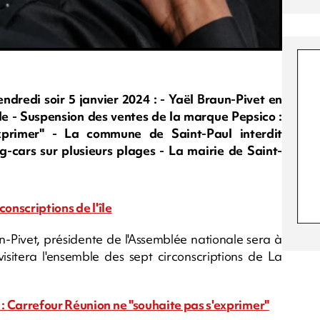
edi soir 5 janvier 2024 : - Yaël Braun-Pivet en
'île - Suspension des ventes de la marque Pepsico :
xprimer" - La commune de Saint-Paul interdit
-cars sur plusieurs plages - La mairie de Saint-
onscriptions de l'île
ivet, présidente de l'Assemblée nationale sera à
isitera l'ensemble des sept circonscriptions de La
: Carrefour Réunion ne "souhaite pas s'exprimer"