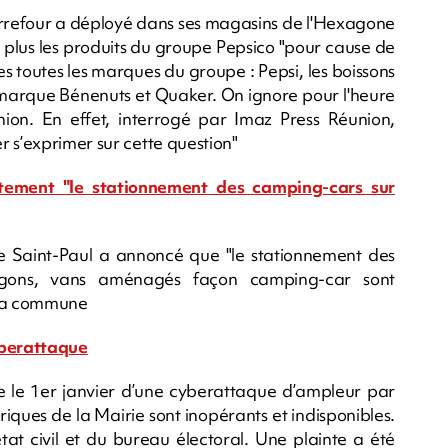
Carrefour a déployé dans ses magasins de l'Hexagone
a plus les produits du groupe Pepsico "pour cause de
s toutes les marques du groupe : Pepsi, les boissons
 la marque Bénenuts et Quaker. On ignore pour l'heure
ion. En effet, interrogé par Imaz Press Réunion,
 s’exprimer sur cette question"
ctement "le stationnement des camping-cars sur
 Saint-Paul a annoncé que "le stationnement des
urgons, vans aménagés façon camping-car sont
e la commune
yberattaque
 le 1er janvier d’une cyberattaque d’ampleur par
riques de la Mairie sont inopérants et indisponibles.
’état civil et du bureau électoral. Une plainte a été