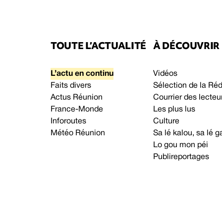
TOUTE L’ACTUALITÉ
À DÉCOUVRIR
L’actu en continu
Vidéos
Faits divers
Sélection de la Ré
Actus Réunion
Courrier des lecteu
France-Monde
Les plus lus
Inforoutes
Culture
Météo Réunion
Sa lé kalou, sa lé
Lo gou mon péi
Publireportages