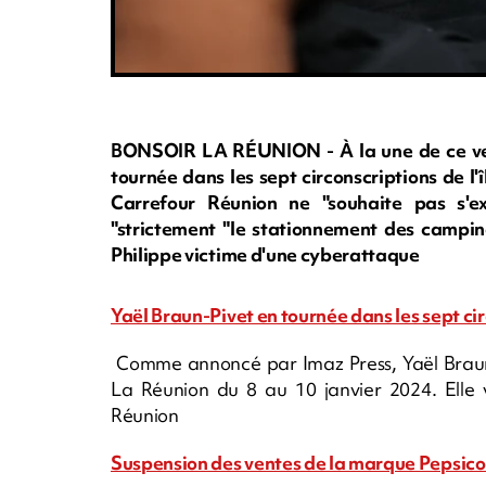
BONSOIR LA RÉUNION - À la une de ce vendr
tournée dans les sept circonscriptions de l
Carrefour Réunion ne "souhaite pas s'e
"strictement "le stationnement des camping
Philippe victime d'une cyberattaque
Yaël Braun-Pivet en tournée dans les sept circ
Comme annoncé par Imaz Press, Yaël Braun-P
La Réunion du 8 au 10 janvier 2024. Elle v
Réunion
Suspension des ventes de la marque Pepsico 