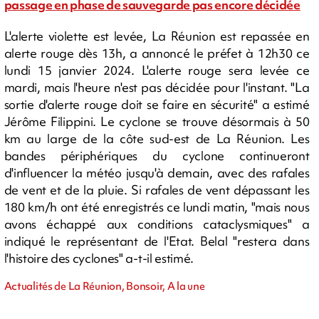
passage en phase de sauvegarde pas encore décidée
L'alerte violette est levée, La Réunion est repassée en
alerte rouge dès 13h, a annoncé le préfet à 12h30 ce
lundi 15 janvier 2024. L'alerte rouge sera levée ce
mardi, mais l'heure n'est pas décidée pour l'instant. "La
sortie d'alerte rouge doit se faire en sécurité" a estimé
Jérôme Filippini. Le cyclone se trouve désormais à 50
km au large de la côte sud-est de La Réunion. Les
bandes périphériques du cyclone continueront
d'influencer la météo jusqu'à demain, avec des rafales
de vent et de la pluie. Si rafales de vent dépassant les
180 km/h ont été enregistrés ce lundi matin, "mais nous
avons échappé aux conditions cataclysmiques" a
indiqué le représentant de l'Etat. Belal "restera dans
l'histoire des cyclones" a-t-il estimé.
Actualités de La Réunion, Bonsoir, A la une