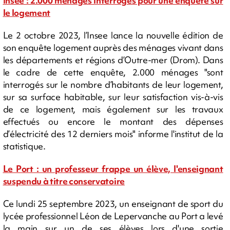
Insee : 2.000 ménages interrogés pour une enquête sur
le logement
Le 2 octobre 2023, l’Insee lance la nouvelle édition de
son enquête logement auprès des ménages vivant dans
les départements et régions d’Outre-mer (Drom). Dans
le cadre de cette enquête, 2.000 ménages "sont
interrogés sur le nombre d’habitants de leur logement,
sur sa surface habitable, sur leur satisfaction vis-à-vis
de ce logement, mais également sur les travaux
effectués ou encore le montant des dépenses
d’électricité des 12 derniers mois" informe l'institut de la
statistique.
Le Port : un professeur frappe un élève, l'enseignant
suspendu à titre conservatoire
Ce lundi 25 septembre 2023, un enseignant de sport du
lycée professionnel Léon de Lepervanche au Port a levé
la main sur un de ses élèves lors d'une sortie