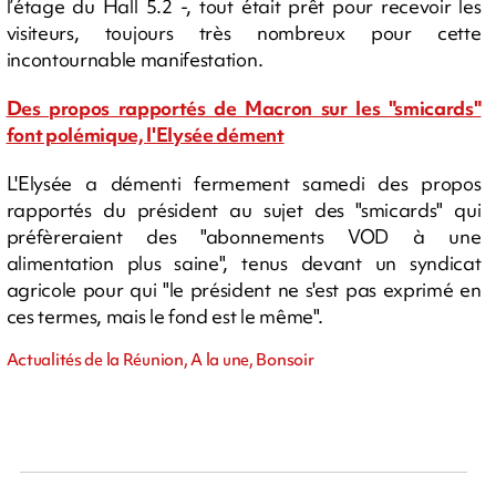
l’étage du Hall 5.2 -, tout était prêt pour recevoir les
visiteurs, toujours très nombreux pour cette
incontournable manifestation.
Des propos rapportés de Macron sur les "smicards"
font polémique, l'Elysée dément
L'Elysée a démenti fermement samedi des propos
rapportés du président au sujet des "smicards" qui
préfèreraient des "abonnements VOD à une
alimentation plus saine", tenus devant un syndicat
agricole pour qui "le président ne s'est pas exprimé en
ces termes, mais le fond est le même".
Actualités de la Réunion, A la une, Bonsoir