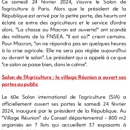
Ce samedi 24 février 2024, s'ouvre le Salon de
l'agriculture à Paris. Alors que le président de la
République est arrivé par la petite porte, des heurts ont
éclaté ce entre des agriculteurs et le service d'ordre
alors. "La chasse au Macron est ouverte!" ont scandé
des militants de la FNSEA. "Il est où?" crient certains.
Pour Macron, "on ne répondra pas en quelques heures
à la crise agricole. Elle ne sera pas réglée aujourd’hui
ou durant le salon". Le président qui a appelé à ce que
"ce salon se passe bien, dans le calme".
Salon de l'Agriculture : le village Réunion a ouvert ses
portes au public
Le 60e Salon international de l’agriculture (SIA) a
officiellement ouvert ses portes le samedi 24 février
2024, inauguré par le président de la République. Au
"Village Réunion" du Conseil départemental - 800 m2
organisés en 7 îlots qui accueillent 37 exposants à