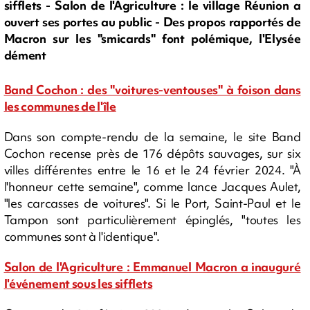
sifflets - Salon de l'Agriculture : le village Réunion a
ouvert ses portes au public - Des propos rapportés de
Macron sur les "smicards" font polémique, l'Elysée
dément
Band Cochon : des "voitures-ventouses" à foison dans
les communes de l'île
Dans son compte-rendu de la semaine, le site Band
Cochon recense près de 176 dépôts sauvages, sur six
villes différentes entre le 16 et le 24 février 2024. "À
l'honneur cette semaine", comme lance Jacques Aulet,
"les carcasses de voitures". Si le Port, Saint-Paul et le
Tampon sont particulièrement épinglés, "toutes les
communes sont à l'identique".
Salon de l'Agriculture : Emmanuel Macron a inauguré
l'événement sous les sifflets