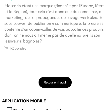
Mascarin étant une marque (financée par l'Europe, l'état
et la Région), tout cela n'est donc que du commerce, du
marketing, de la propagande, du lavage-vert/bleu. Et
sous couvert de publier un « communiqué », la presse se
contente d'un copier-coller. Je vais boycoter ces produits
dont on ne nous dit même pas de quelle nature ils sont :
lessive, riz, bagnoles ?
Répondre
Retour en haut
APPLICATION MOBILE