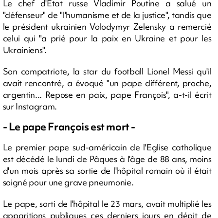
Le chef d'Etat russe Vladimir Poutine a salué un
"défenseur" de "l'humanisme et de la justice", tandis que
le président ukrainien Volodymyr Zelensky a remercié
celui qui "a prié pour la paix en Ukraine et pour les
Ukrainiens".
Son compatriote, la star du football Lionel Messi qu'il
avait rencontré, a évoqué "un pape différent, proche,
argentin... Repose en paix, pape François", a-t-il écrit
sur Instagram.
- Le pape François est mort -
Le premier pape sud-américain de l'Eglise catholique
est décédé le lundi de Pâques à l'âge de 88 ans, moins
d'un mois après sa sortie de l'hôpital romain où il était
soigné pour une grave pneumonie.
Le pape, sorti de l'hôpital le 23 mars, avait multiplié les
apparitions publiques ces derniers jours en dépit de