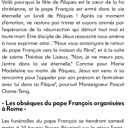
Voilà pourquoi la fête de Pâques est le cœur de la foi
chrétienne, et le pape François est entré dans la vie
éternelle un lundi de Pâques ! Après ce moment
d’émotion, ne restons pas tristes et soyons animés par
l’espérance de la résurrection qui détruit tout mal et
toute mort. Être disciple de Jésus ressuscité nous amène
à nous exprimer ainsi : "Nous vous annonçons le retour
du pape François vers la maison du Père", et à la suite
de sainte Thérèse de Lisieux, "Non, je ne meurs pas,
j’entre dans la vie éternelle." Comme pour Marie
Madeleine au matin de Pâques, Jésus est venu à sa
rencontre pour l’appeler par son prénom et l’entraîner
avec lui dans sa Pâque", poursuit Monseigneur Pascal
Chane-Teng.
- Les obsèques du pape François organisées
à Rome -
Les funérailles du pape François se tiendront samedi
matin à 10 heures (heure Réunion) sur la place Saint-