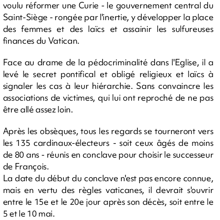
voulu réformer une Curie - le gouvernement central du
Saint-Siège - rongée par l'inertie, y développer la place
des femmes et des laïcs et assainir les sulfureuses
finances du Vatican.
Face au drame de la pédocriminalité dans l'Eglise, il a
levé le secret pontifical et obligé religieux et laïcs à
signaler les cas à leur hiérarchie. Sans convaincre les
associations de victimes, qui lui ont reproché de ne pas
être allé assez loin.
Après les obsèques, tous les regards se tourneront vers
les 135 cardinaux-électeurs - soit ceux âgés de moins
de 80 ans - réunis en conclave pour choisir le successeur
de François.
La date du début du conclave n'est pas encore connue,
mais en vertu des règles vaticanes, il devrait s'ouvrir
entre le 15e et le 20e jour après son décès, soit entre le
5 et le 10 mai.