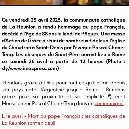
Ce vendredi 25 avril 2025, la communauté catholique
de La Réunion a rendu hommage au pape François,
décédé à l'âge de 88 ans le lundi de Pâques. Une messe
d'Action de Grâce a réuni de nombreux fidèles à l'église
du Chaudron à Saint-Denis par l'évêque Pascal Chane-
Teng. Les obsèques du Saint-Père auront lieu à Rome
ce samedi 26 avril à partir de 12 heures (Photo :
sly/www.imazpress.com)
"Rendons grâce à Dieu pour tout ce qu’il a fait depuis
son pays natal l’Argentine jusqu’à Rome ! Rendons
grâce pour sa proximité et sa simplicité !", écrit
Monseigneur Pascal Chane-Teng dans un
communiqué
.
Lire aussi - Mort du pape François : les catholiques de
La Réunion sont en deuil