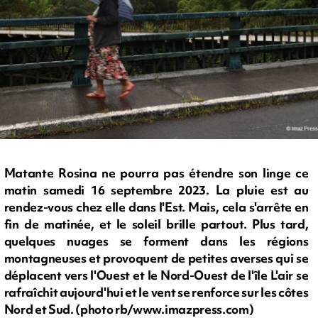
Matante Rosina ne pourra pas étendre son linge ce
matin samedi 16 septembre 2023. La pluie est au
rendez-vous chez elle dans l'Est. Mais, cela s'arrête en
fin de matinée, et le soleil brille partout. Plus tard,
quelques nuages se forment dans les régions
montagneuses et provoquent de petites averses qui se
déplacent vers l'Ouest et le Nord-Ouest de l'île L'air se
rafraîchit aujourd'hui et le vent se renforce sur les côtes
Nord et Sud. (photo rb/www.imazpress.com)