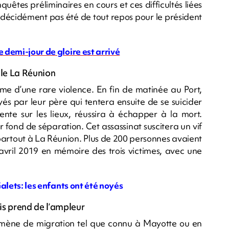
nquêtes préliminaires en cours et ces difficultés liées
 décidément pas été de tout repos pour le président
e demi-jour de gloire est arrivé
lle La Réunion
e d’une rare violence. En fin de matinée au Port,
yés par leur père qui tentera ensuite de se suicider
te sur les lieux, réussira à échapper à la mort.
r fond de séparation. Cet assassinat suscitera un vif
partout à La Réunion. Plus de 200 personnes avaient
avril 2019 en mémoire des trois victimes, avec une
Galets: les enfants ont été noyés
is prend de l’ampleur
ène de migration tel que connu à Mayotte ou en