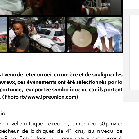
enu de jeter un oeil en arrière et de souligner les
eureux, ces événements ont été sélectionnés par la
portance, leur portée symbolique ou car ils portent
... (Photo rb/www.ipreunion.com)
in
 nouvelle attaque de requin, le mercredi 30 janvier
, pêcheur de bichiques de 41 ans, au niveau de
e-Rose. Entré dans l’eau pour retirer ses nasses à