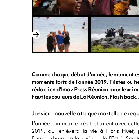
Comme chaque début d'année, le moment est v
moments forts de l'année 2019. Tristes ou h
rédaction d'Imaz Press Réunion pour leur im
haut les couleurs de La Réunion. Flash back
Janvier – nouvelle attaque mortelle de requ
L’année commence très tristement avec cette
2019, qui enlèvera la vie à Floris Huet
l’embouchure de la rivière de l’Est à Saint