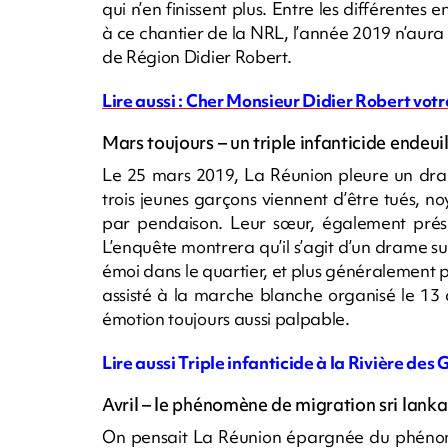
qui n’en finissent plus. Entre les différentes e
à ce chantier de la NRL, l’année 2019 n’aura
de Région Didier Robert.
Lire aussi : Cher Monsieur Didier Robert votr
Mars toujours – un triple infanticide endeui
Le 25 mars 2019, La Réunion pleure un dram
trois jeunes garçons viennent d’être tués, no
par pendaison. Leur sœur, également présen
L’enquête montrera qu’il s’agit d’un drame su
émoi dans le quartier, et plus généralement 
assisté à la marche blanche organisé le 13 
émotion toujours aussi palpable.
Lire aussi Triple infanticide à la Rivière des 
Avril – le phénomène de migration sri lanka
On pensait La Réunion épargnée du phénom