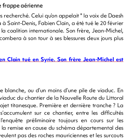
ne frappe aérienne
lus recherché. Celui qu’on appelait " la voix de Daesh
a à Saint-Denis, Fabien Clain, a été tué le 20 février
la coalition internationale. Son frère, Jean-Michel,
combera à son tour à ses blessures deux jours plus
ien Clain tué en Syrie. Son frère Jean-Michel est
 blanche, ou d’un moins d’une pile de viaduc. En
u viaduc du chantier de la Nouvelle Route du Littoral
ojet titanesque. Première et dernière tranche ? La
’accumulent sur ce chantier, entre les difficultés
’enquête préliminaire toujours en cours sur les
és, la remise en cause du schéma départemental des
 veulent pas des roches mauriciennes et les surcouts