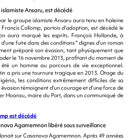
 islamiste Ansaru, est décédé
ar le groupe islamiste Ansaru aura tenu en haleine
Francis Collomp, portois d’adoption, est décédé le
n aura marqué les esprits. François Hollande, à
 d’une fuite dans des conditions " dignes d’un roman
ement préparé son évasion, tant physiquement que
évader le 16 novembre 2013, profitant du moment de
 a été un homme au parcours de vie exceptionnel.
stin a pris une tournure tragique en 2013. Otage du
géria, les conditions extrêmement difficiles de sa
 évasion témoignent d’un courage et d’une force de
ier Hoarau, maire du Port, dans un communiqué de
lomp est décédé
asanova Agamemnon libéré sous surveillance
on planait sur Casanova Agamemnon. Après 49 années