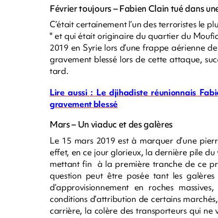
Février toujours – Fabien Clain tué dans u
C’était certainement l’un des terroristes le p
" et qui était originaire du quartier du Moufi
2019 en Syrie lors d’une frappe aérienne de 
gravement blessé lors de cette attaque, suc
tard.
Lire aussi : Le djihadiste réunionnais Fab
gravement blessé
Mars – Un viaduc et des galères
Le 15 mars 2019 est à marquer d’une pierre
effet, en ce jour glorieux, la dernière pile d
mettant fin à la première tranche de ce pr
question peut être posée tant les galères s
d’approvisionnement en roches massives, l
conditions d’attribution de certains march
carrière, la colère des transporteurs qui ne