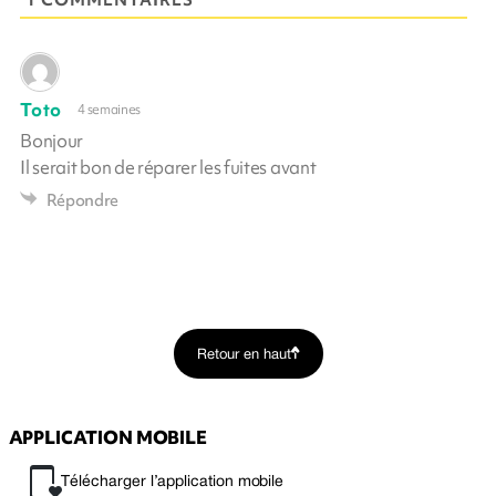
Toto
4 semaines
Bonjour
Il serait bon de réparer les fuites avant
Répondre
Retour en haut
APPLICATION MOBILE
Télécharger l’application mobile