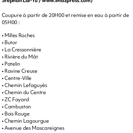
Stephan Laï-Yu / www.imazpress.com)
Coupure à partir de 20H00 et remise en eau à partir de
05H00 :
• Milles Roches
• Butor
• La Cressonnière
• Rivière du Mât
• Patelin
• Ravine Creuse
• Centre-Ville
• Chemin Lefaguyès
• Chemin du Centre
• ZC Fayard
• Cambuston
• Bois Rouge
• Chemin Lagourgue
• Avenue des Mascareignes