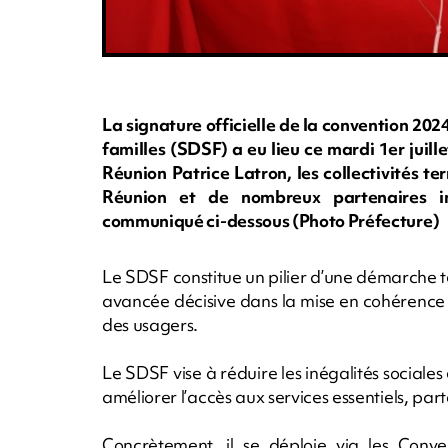
La signature officielle de la convention 2
familles (SDSF) a eu lieu ce mardi 1er juill
Réunion Patrice Latron, les collectivités ter
Réunion et de nombreux partenaires ins
communiqué ci-dessous (Photo Préfecture)
Le SDSF constitue un pilier d’une démarche t
avancée décisive dans la mise en cohérence d
des usagers.
Le SDSF vise à réduire les inégalités sociales e
améliorer l’accès aux services essentiels, partou
Concrètement, il se déploie via les Conven