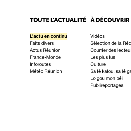
TOUTE L’ACTUALITÉ
À DÉCOUVRIR
L’actu en continu
Vidéos
Faits divers
Sélection de la Ré
Actus Réunion
Courrier des lecteu
France-Monde
Les plus lus
Inforoutes
Culture
Météo Réunion
Sa lé kalou, sa lé
Lo gou mon péi
Publireportages