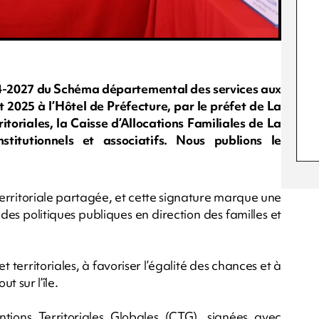
024-2027 du Schéma départemental des services aux
et 2025 à l’Hôtel de Préfecture, par le préfet de La
ritoriales, la Caisse d’Allocations Familiales de La
titutionnels et associatifs. Nous publions le
erritoriale partagée, et cette signature marque une
es politiques publiques en direction des familles et
t territoriales, à favoriser l’égalité des chances et à
t sur l’île.
tions Territoriales Globales (CTG), signées avec