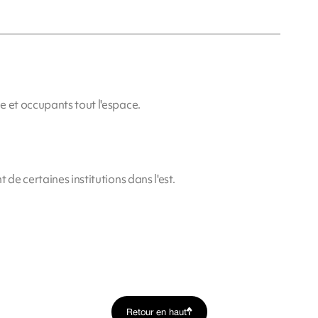
e et occupants tout l'espace.
 de certaines institutions dans l'est.
Retour en haut