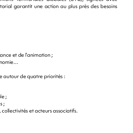
orial garantit une action au plus près des besoins
ance et de l’animation ;
utonomie…
 autour de quatre priorités :
le ;
s ;
 collectivités et acteurs associatifs.