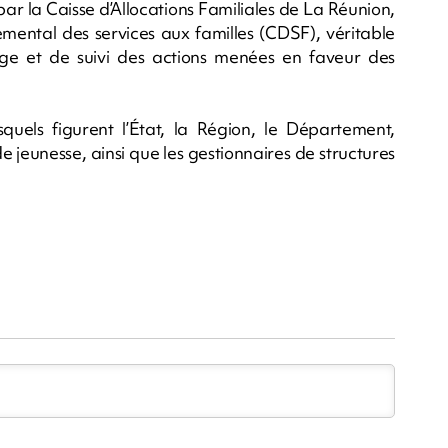
ar la Caisse d’Allocations Familiales de La Réunion,
mental des services aux familles (CDSF), véritable
tage et de suivi des actions menées en faveur des
squels figurent l’État, la Région, le Département,
de jeunesse, ainsi que les gestionnaires de structures