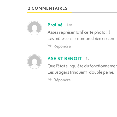
2 COMMENTAIRES
Praliné
1 an
Assez représentatif cette photo !!!
Les mâles en surnombre, bien au centr
Répondre
ASE ST BENOIT
1 an
Que l'état s'inquiète du fonctionnement
Les usagers trinquent : double peine.
Répondre