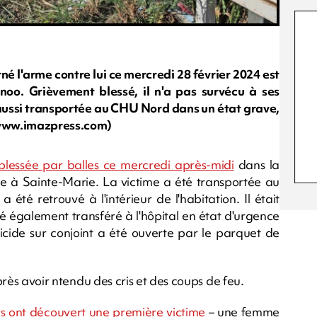
né l'arme contre lui ce mercredi 28 février 2024 est
oo. Grièvement blessé, il n'a pas survécu à ses
le aussi transportée au CHU Nord dans un état grave,
y/www.imazpress.com)
blessée par balles ce mercredi après-midi
dans la
e à Sainte-Marie. La victime a été transportée au
é retrouvé à l'intérieur de l'habitation. Il était
é également transféré à l'hôpital en état d'urgence
cide sur conjoint a été ouverte par le parquet de
après avoir ntendu des cris et des coups de feu.
rs ont découvert une première victime
– une femme