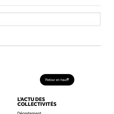
Retour en haut
L’ACTU DES
COLLECTIVITÉS
Département