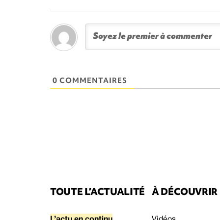
0 COMMENTAIRES
TOUTE L’ACTUALITÉ
À DÉCOUVRIR
L’actu en continu
Vidéos