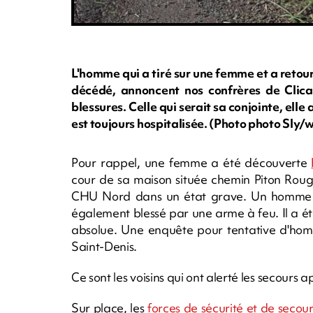
L'homme qui a tiré sur une femme et a retour
décédé, annoncent nos confrères de Clican
blessures. Celle qui serait sa conjointe, el
est toujours hospitalisée. (Photo photo Sl
Pour rappel, une femme a été découverte
cour de sa maison située chemin Piton Roug
CHU Nord dans un état grave. Un homme a ét
également blessé par une arme à feu. Il a ét
absolue. Une enquête pour tentative d'homi
Saint-Denis.
Ce sont les voisins qui ont alerté les secours 
Sur place, les
forces de sécurité et de secou