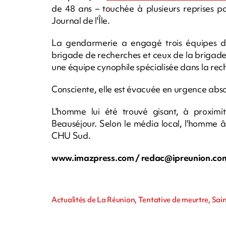
de 48 ans – touchée à plusieurs reprises pa
Journal de l'Île.
La gendarmerie a engagé trois équipes d’in
brigade de recherches et ceux de la brigade lo
une équipe cynophile spécialisée dans la re
Consciente, elle est évacuée en urgence abs
L'homme lui été trouvé gisant, à proximi
Beauséjour. Selon le média local, l'homme 
CHU Sud.
www.imazpress.com /
redac@ipreunion.co
Actualités de La Réunion, Tentative de meurtre, Sai