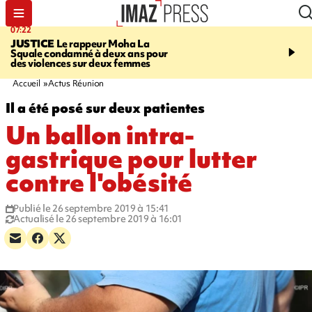
07:22
10:46
JUSTICE
Le rappeur Moha La
SÉCURITÉ ROUTIÈRE
Squale condamné à deux ans pour
décède en juillet, 18 pe
des violences sur deux femmes
sur les routes réunionnai
début de l'année
Accueil
Actus Réunion
Il a été posé sur deux patientes
Un ballon intra-
gastrique pour lutter
contre l'obésité
Publié le 26 septembre 2019 à 15:41
Actualisé le 26 septembre 2019 à 16:01