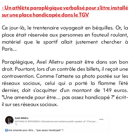
- Un athlète paraplégique verbalisé pour s'être installé
sur une place handicapée dans le TGV
Ce jour-là, le trentenaire voyageait en béquilles. Or, la
place était réservée aux personnes en fauteuil roulant,
matériel que le sportif allait justement chercher à
Paris...
Paraplégique, Axel Alletru pensait être dans son bon
droit. Pourtant, lors d’un contrôle des billets, il reçoit une
contravention. Comme l’atteste sa photo postée sur les
réseaux sociaux, celui qui a porté la flamme l’été
dernier, doit s’acquitter d’un montant de 149 euros.
"Une amende pour être… pas assez handicapé ?" écrit-
il sur ses réseaux sociaux.