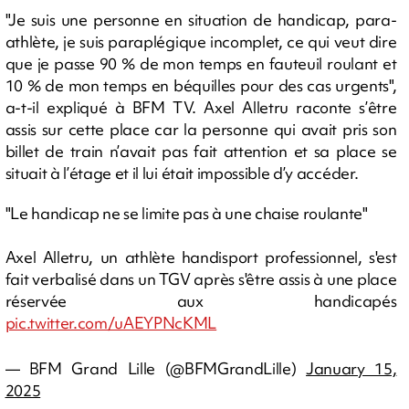
"Je suis une personne en situation de handicap, para-
athlète, je suis paraplégique incomplet, ce qui veut dire
que je passe 90 % de mon temps en fauteuil roulant et
10 % de mon temps en béquilles pour des cas urgents",
a-t-il expliqué à BFM TV. Axel Alletru raconte s’être
assis sur cette place car la personne qui avait pris son
billet de train n’avait pas fait attention et sa place se
situait à l’étage et il lui était impossible d’y accéder.
"Le handicap ne se limite pas à une chaise roulante"
Axel Alletru, un athlète handisport professionnel, s'est
fait verbalisé dans un TGV après s'être assis à une place
réservée aux handicapés
pic.twitter.com/uAEYPNcKML
— BFM Grand Lille (@BFMGrandLille)
January 15,
2025