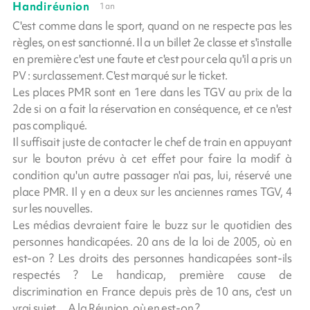
Handiréunion
1 an
C'est comme dans le sport, quand on ne respecte pas les
règles, on est sanctionné. Il a un billet 2e classe et s'installe
en première c'est une faute et c'est pour cela qu'il a pris un
PV : surclassement. C'est marqué sur le ticket.
Les places PMR sont en 1ere dans les TGV au prix de la
2de si on a fait la réservation en conséquence, et ce n'est
pas compliqué.
Il suffisait juste de contacter le chef de train en appuyant
sur le bouton prévu à cet effet pour faire la modif à
condition qu'un autre passager n'ai pas, lui, réservé une
place PMR. Il y en a deux sur les anciennes rames TGV, 4
sur les nouvelles.
Les médias devraient faire le buzz sur le quotidien des
personnes handicapées. 20 ans de la loi de 2005, où en
est-on ? Les droits des personnes handicapées sont-ils
respectés ? Le handicap, première cause de
discrimination en France depuis près de 10 ans, c'est un
vrai sujet… A la Réunion, où en est-on ?