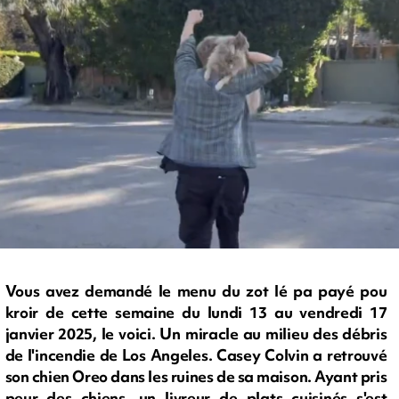
Vous avez demandé le menu du zot lé pa payé pou
kroir de cette semaine du lundi 13 au vendredi 17
janvier 2025, le voici. Un miracle au milieu des débris
de l'incendie de Los Angeles. Casey Colvin a retrouvé
son chien Oreo dans les ruines de sa maison. Ayant pris
peur des chiens, un livreur de plats cuisinés s'est