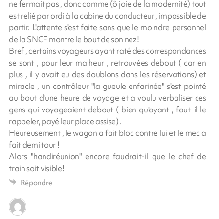
ne fermait pas , donc comme (ô joie de la modernité) tout
est relié par ordi à la cabine du conducteur , impossible de
partir. L'attente s'est faite sans que le moindre personnel
de la SNCF montre le bout de son nez!
Bref , certains voyageurs ayant raté des correspondances
se sont , pour leur malheur , retrouvées debout ( car en
plus , il y avait eu des doublons dans les réservations) et
miracle , un contrôleur "la gueule enfarinée" s'est pointé
au bout d'une heure de voyage et a voulu verbaliser ces
gens qui voyageaient debout ( bien qu'ayant , faut-il le
rappeler, payé leur place assise) .
Heureusement , le wagon a fait bloc contre lui et le mec a
fait demi tour !
Alors "handiréunion" encore faudrait-il que le chef de
train soit visible!
Répondre