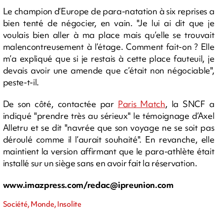
Le champion d’Europe de para-natation à six reprises a
bien tenté de négocier, en vain. "Je lui ai dit que je
voulais bien aller à ma place mais qu’elle se trouvait
malencontreusement à l’étage. Comment fait-on ? Elle
m’a expliqué que si je restais à cette place fauteuil, je
devais avoir une amende que c’était non négociable",
peste-t-il.
De son côté, contactée par
Paris Match
, la SNCF a
indiqué "prendre très au sérieux" le témoignage d’Axel
Alletru et se dit "navrée que son voyage ne se soit pas
déroulé comme il l’aurait souhaité". En revanche, elle
maintient la version affirmant que le para-athlète était
installé sur un siège sans en avoir fait la réservation.
www.imazpress.com/
redac@ipreunion.com
Société, Monde, Insolite