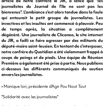
article de notre confrère le JIR, a lancé que "les
journalistes du Journal de l'île ne sont pas les
bienvenus". L'ambiance s'est alors tendue dans la foule
qui entourait le petit groupe de journalistes. Les
invectives et les insultes ont commencé à pleuvoir. Peu
de temps après, la situation a complètement
dégénéré. Une journaliste de Clicanoo, le site internet
du JIR, a failli se faire agresser par des militants du
député-maire saint-leusien. En tentant de s'interposer,
notre confrère du Quotidien a été violemment frappé à
coups de poings et de pieds. Une équipe de Réunion
Première a également été prise à partie. Nous publions
ci-dessous les différents communiqués de soutien
envers les journalistes.
• Monique Iori, présidente d’Agir Pou Nout Tout
"Solidarité avec les journalistes"