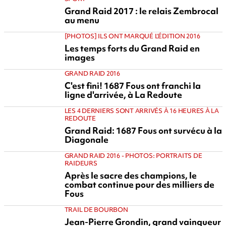
Grand Raid 2017 : le relais Zembrocal
au menu
[PHOTOS] ILS ONT MARQUÉ L'ÉDITION 2016
Les temps forts du Grand Raid en
images
GRAND RAID 2016
C'est fini! 1687 Fous ont franchi la
ligne d'arrivée, à La Redoute
LES 4 DERNIERS SONT ARRIVÉS À 16 HEURES À LA
REDOUTE
Grand Raid: 1687 Fous ont survécu à la
Diagonale
GRAND RAID 2016 - PHOTOS: PORTRAITS DE
RAIDEURS
Après le sacre des champions, le
combat continue pour des milliers de
Fous
TRAIL DE BOURBON
Jean-Pierre Grondin, grand vainqueur