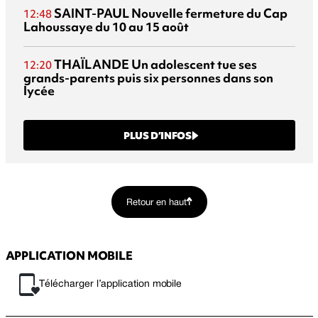
SAINT-PAUL
Nouvelle fermeture du Cap
12:48
Lahoussaye du 10 au 15 août
THAÏLANDE
Un adolescent tue ses
12:20
grands-parents puis six personnes dans son
lycée
PLUS D’INFOS
Retour en haut
APPLICATION MOBILE
Télécharger l’application mobile