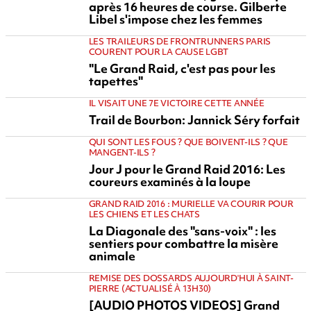
après 16 heures de course. Gilberte
Libel s'impose chez les femmes
LES TRAILEURS DE FRONTRUNNERS PARIS
COURENT POUR LA CAUSE LGBT
"Le Grand Raid, c'est pas pour les
tapettes"
IL VISAIT UNE 7E VICTOIRE CETTE ANNÉE
Trail de Bourbon: Jannick Séry forfait
QUI SONT LES FOUS ? QUE BOIVENT-ILS ? QUE
MANGENT-ILS ?
Jour J pour le Grand Raid 2016: Les
coureurs examinés à la loupe
GRAND RAID 2016 : MURIELLE VA COURIR POUR
LES CHIENS ET LES CHATS
La Diagonale des "sans-voix" : les
sentiers pour combattre la misère
animale
REMISE DES DOSSARDS AUJOURD'HUI À SAINT-
PIERRE (ACTUALISÉ À 13H30)
[AUDIO PHOTOS VIDEOS] Grand