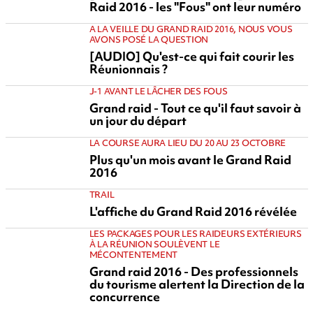
Raid 2016 - les "Fous" ont leur numéro
A LA VEILLE DU GRAND RAID 2016, NOUS VOUS
AVONS POSÉ LA QUESTION
[AUDIO] Qu'est-ce qui fait courir les
Réunionnais ?
J-1 AVANT LE LÂCHER DES FOUS
Grand raid - Tout ce qu'il faut savoir à
un jour du départ
LA COURSE AURA LIEU DU 20 AU 23 OCTOBRE
Plus qu'un mois avant le Grand Raid
2016
TRAIL
L'affiche du Grand Raid 2016 révélée
LES PACKAGES POUR LES RAIDEURS EXTÉRIEURS
À LA RÉUNION SOULÈVENT LE
MÉCONTENTEMENT
Grand raid 2016 - Des professionnels
du tourisme alertent la Direction de la
concurrence