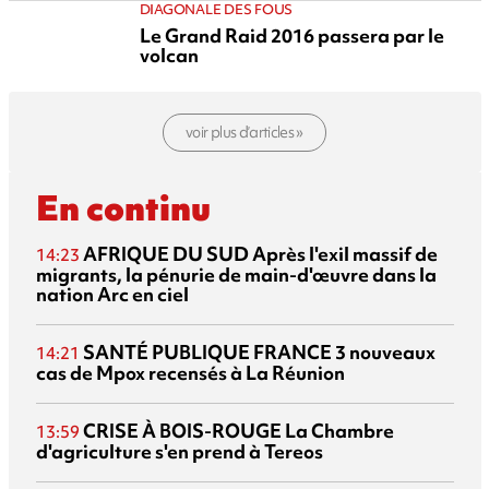
DIAGONALE DES FOUS
Le Grand Raid 2016 passera par le
volcan
voir plus d’articles »
En continu
AFRIQUE DU SUD
Après l'exil massif de
14:23
migrants, la pénurie de main-d'œuvre dans la
nation Arc en ciel
SANTÉ PUBLIQUE FRANCE
3 nouveaux
14:21
cas de Mpox recensés à La Réunion
CRISE À BOIS-ROUGE
La Chambre
13:59
d'agriculture s'en prend à Tereos