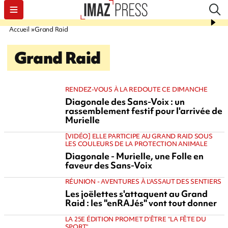
Accueil
Grand Raid
Grand Raid
RENDEZ-VOUS À LA REDOUTE CE DIMANCHE
Diagonale des Sans-Voix : un
rassemblement festif pour l'arrivée de
Murielle
[VIDÉO] ELLE PARTICIPE AU GRAND RAID SOUS
LES COULEURS DE LA PROTECTION ANIMALE
Diagonale - Murielle, une Folle en
faveur des Sans-Voix
RÉUNION - AVENTURES À L'ASSAUT DES SENTIERS
Les joëlettes s'attaquent au Grand
Raid : les "enRAJés" vont tout donner
LA 25E ÉDITION PROMET D'ÊTRE "LA FÊTE DU
SPORT"