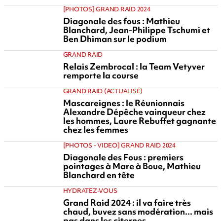
[PHOTOS] GRAND RAID 2024
Diagonale des fous : Mathieu
Blanchard, Jean-Philippe Tschumi et
Ben Dhiman sur le podium
GRAND RAID
Relais Zembrocal : la Team Vetyver
remporte la course
GRAND RAID (ACTUALISÉ)
Mascareignes : le Réunionnais
Alexandre Dépêche vainqueur chez
les hommes, Laure Rebuffet gagnante
chez les femmes
[PHOTOS - VIDEO] GRAND RAID 2024
Diagonale des Fous : premiers
pointages à Mare à Boue, Mathieu
Blanchard en tête
HYDRATEZ-VOUS
Grand Raid 2024 : il va faire très
chaud, buvez sans modération... mais
pas dans les citernes