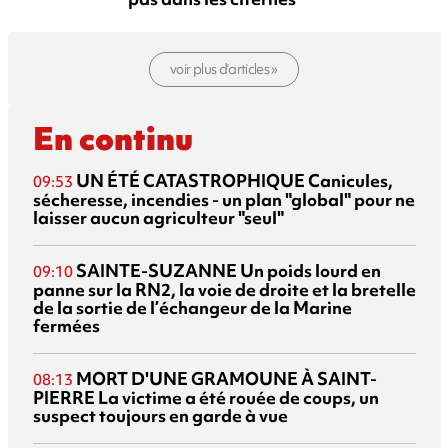
voir plus d’articles »
En continu
UN ÉTÉ CATASTROPHIQUE
Canicules,
09:53
sécheresse, incendies - un plan "global" pour ne
laisser aucun agriculteur "seul"
SAINTE-SUZANNE
Un poids lourd en
09:10
panne sur la RN2, la voie de droite et la bretelle
de la sortie de l’échangeur de la Marine
fermées
MORT D'UNE GRAMOUNE À SAINT-
08:13
PIERRE
La victime a été rouée de coups, un
suspect toujours en garde à vue