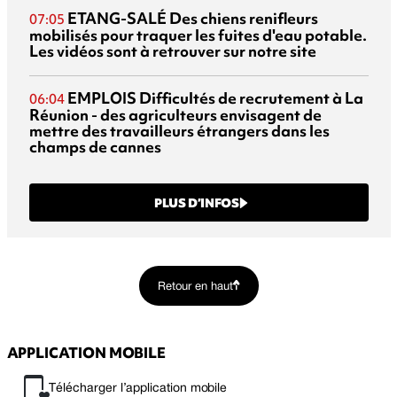
ETANG-SALÉ
Des chiens renifleurs
07:05
mobilisés pour traquer les fuites d'eau potable.
Les vidéos sont à retrouver sur notre site
EMPLOIS
Difficultés de recrutement à La
06:04
Réunion - des agriculteurs envisagent de
mettre des travailleurs étrangers dans les
champs de cannes
PLUS D’INFOS
Retour en haut
APPLICATION MOBILE
Télécharger l’application mobile