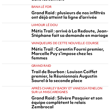
BANA LÉ FOR
Grand Raid : plusieurs de nos infiltrés
ont déjà atteint la ligne d'arrivée
LAMOUR LÉ DOU
Métis Trail : arrivé à La Redoute, Jean-
Stéphane fait sa demande en mariage
VAINQUEURS DE CETTE NOUVELLE COURSE
Métis Trail : Corentin Fourni premier,
Marcelle Puy s'impose chez les
femmes
GRAND RAID
Trail de Bourbon : Louison Coiffet
premier, le Réunionnais Augustin
Saurel à la seconde place
APRÈS CHARLEY BACRY ET VANESSA FENELON
SUR LA MASCAREIGNES
Grand Raid : Silvère Pasquier et son
équipe complètent le relais
Zembrocal