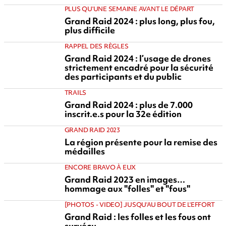
PLUS QU'UNE SEMAINE AVANT LE DÉPART
Grand Raid 2024 : plus long, plus fou,
plus difficile
RAPPEL DES RÈGLES
Grand Raid 2024 : l’usage de drones
strictement encadré pour la sécurité
des participants et du public
TRAILS
Grand Raid 2024 : plus de 7.000
inscrit.e.s pour la 32e édition
GRAND RAID 2023
La région présente pour la remise des
médailles
ENCORE BRAVO À EUX
Grand Raid 2023 en images…
hommage aux "folles" et "fous"
[PHOTOS - VIDEO] JUSQU'AU BOUT DE L'EFFORT
Grand Raid : les folles et les fous ont
survécu