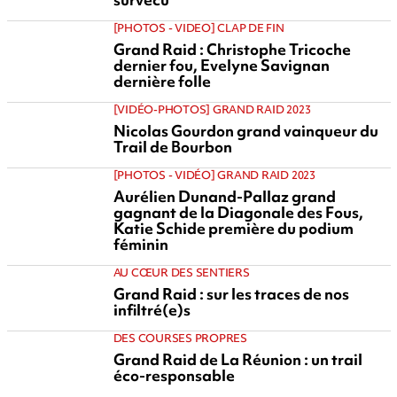
[PHOTOS - VIDEO] CLAP DE FIN
Grand Raid : Christophe Tricoche
dernier fou, Evelyne Savignan
dernière folle
[VIDÉO-PHOTOS] GRAND RAID 2023
Nicolas Gourdon grand vainqueur du
Trail de Bourbon
[PHOTOS - VIDÉO] GRAND RAID 2023
Aurélien Dunand-Pallaz grand
gagnant de la Diagonale des Fous,
Katie Schide première du podium
féminin
AU CŒUR DES SENTIERS
Grand Raid : sur les traces de nos
infiltré(e)s
DES COURSES PROPRES
Grand Raid de La Réunion : un trail
éco-responsable