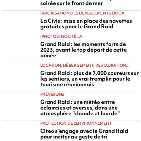
soirée sur le front de mer
FAVORISATION DES DÉPLACEMENTS DOUX
La Civis : mise en place des navettes
gratuites pour le Grand Raid
[PHOTOS] NOU TÉ LA
Grand Raid : les moments forts de
2023, avant le top départ de cette
année
LOCATION, HÉBERGEMENT, RESTAURATION…
Grand Raid : plus de 7.000 coureurs sur
les sentiers, un vrai tremplin pour le
tourisme réunionnais
PRÉVISIONS
Grand Raid : une météo entre
éclaircies et averses, dans une
atmosphère "chaude et lourde"
PROTECTION DE L’ENVIRONNEMENT
Citeo s’engage avec le Grand Raid
pour inciter au geste de tri