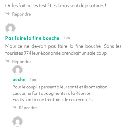
On les fait ou les test ? Les labos sont déjà saturés !
Répondre
Pas faire la fine bouche
1 an
Maurice ne devrait pas faire la fine bouche. Sans les
touristes 974 leur économie prendrait un sale coup.
Répondre
pêche
1 an
Pour le coup ils pensent à leur santé et ils ont raison
Les cas ne font qu'augmenter à la Réunion
Eux ils sont à une trentaine de cas recensés.
Répondre