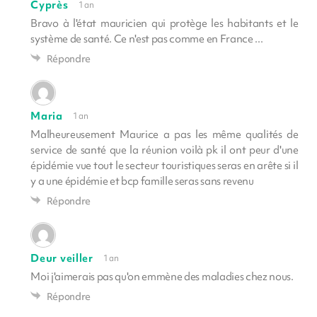
Cyprès
1 an
Bravo à l'état mauricien qui protège les habitants et le
système de santé. Ce n'est pas comme en France ...
Répondre
Maria
1 an
Malheureusement Maurice a pas les même qualités de
service de santé que la réunion voilà pk il ont peur d'une
épidémie vue tout le secteur touristiques seras en arête si il
y a une épidémie et bcp famille seras sans revenu
Répondre
Deur veiller
1 an
Moi j'aimerais pas qu'on emmène des maladies chez nous.
Répondre