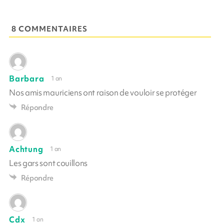
8 COMMENTAIRES
Barbara
1 an
Nos amis mauriciens ont raison de vouloir se protéger
Répondre
Achtung
1 an
Les gars sont couillons
Répondre
Cdx
1 an