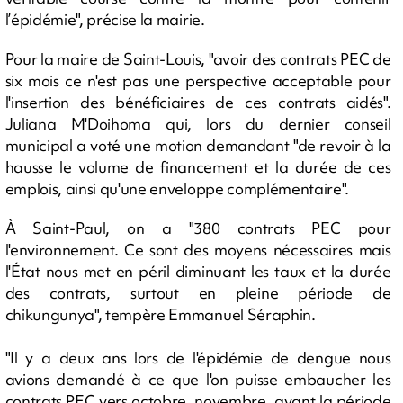
l’épidémie", précise la mairie.
Pour la maire de Saint-Louis, "avoir des contrats PEC de
six mois ce n'est pas une perspective acceptable pour
l'insertion des bénéficiaires de ces contrats aidés".
Juliana M'Doihoma qui, lors du dernier conseil
municipal a voté une motion demandant "de revoir à la
hausse le volume de financement et la durée de ces
emplois, ainsi qu'une enveloppe complémentaire".
À Saint-Paul, on a "380 contrats PEC pour
l'environnement. Ce sont des moyens nécessaires mais
l'État nous met en péril diminuant les taux et la durée
des contrats, surtout en pleine période de
chikungunya", tempère Emmanuel Séraphin.
"Il y a deux ans lors de l'épidémie de dengue nous
avions demandé à ce que l'on puisse embaucher les
contrats PEC vers octobre, novembre, avant la période