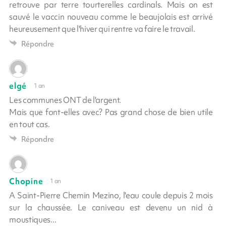
retrouve par terre tourterelles cardinals. Mais on est
sauvé le vaccin nouveau comme le beaujolais est arrivé
heureusement que l'hiver qui rentre va faire le travail.
Répondre
elgé
1 an
Les communes ONT de l'argent.
Mais que font-elles avec? Pas grand chose de bien utile
en tout cas.
Répondre
Chopine
1 an
A Saint-Pierre Chemin Mezino, l'eau coule depuis 2 mois
sur la chaussée. Le caniveau est devenu un nid à
moustiques...