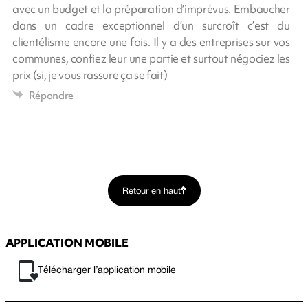
avec un budget et la préparation d’imprévus. Embaucher
dans un cadre exceptionnel d’un surcroît c’est du
clientélisme encore une fois. Il y a des entreprises sur vos
communes, confiez leur une partie et surtout négociez les
prix (si, je vous rassure ça se fait)
Répondre
Retour en haut
APPLICATION MOBILE
Télécharger l’application mobile