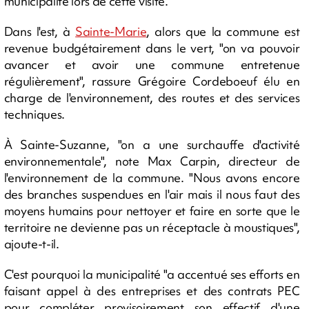
municipalité lors de cette visite.
Dans l'est, à
Sainte-Marie
, alors que la commune est
revenue budgétairement dans le vert, "on va pouvoir
avancer et avoir une commune entretenue
régulièrement", rassure Grégoire Cordeboeuf élu en
charge de l'environnement, des routes et des services
techniques.
À Sainte-Suzanne, "on a une surchauffe d'activité
environnementale", note Max Carpin, directeur de
l'environnement de la commune. "Nous avons encore
des branches suspendues en l'air mais il nous faut des
moyens humains pour nettoyer et faire en sorte que le
territoire ne devienne pas un réceptacle à moustiques",
ajoute-t-il.
C'est pourquoi la municipalité "a accentué ses efforts en
faisant appel à des entreprises et des contrats PEC
pour compléter provisoirement son effectif d'une