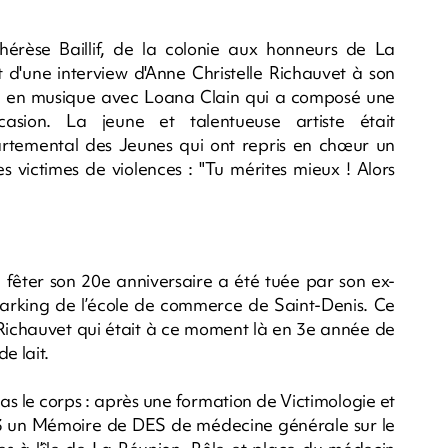
Thérèse Baillif, de la colonie aux honneurs de La
 d'une interview d'Anne Christelle Richauvet à son
ée en musique avec Loana Clain qui a composé une
asion. La jeune et talentueuse artiste était
rtemental des Jeunes qui ont repris en chœur un
s victimes de violences : "Tu mérites mieux ! Alors
e fêter son 20e anniversaire a été tuée par son ex-
arking de l’école de commerce de Saint-Denis. Ce
 Richauvet qui était à ce moment là en 3e année de
e lait.
ras le corps : après une formation de Victimologie et
13 un Mémoire de DES de médecine générale sur le