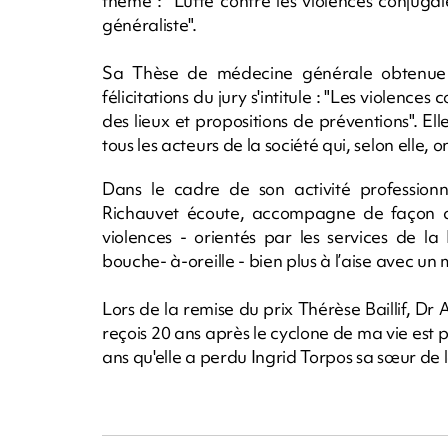
thème : "Lutte contre les violences conjuga
généraliste".
Sa Thèse de médecine générale obtenue 
félicitations du jury s'intitule : "Les violence
des lieux et propositions de préventions". El
tous les acteurs de la société qui, selon elle, 
Dans le cadre de son activité profession
Richauvet écoute, accompagne de façon qu
violences - orientés par les services de la
bouche- à-oreille - bien plus à l’aise avec u
Lors de la remise du prix Thérèse Baillif, Dr 
reçois 20 ans après le cyclone de ma vie est po
ans qu'elle a perdu Ingrid Torpos sa sœur de lait