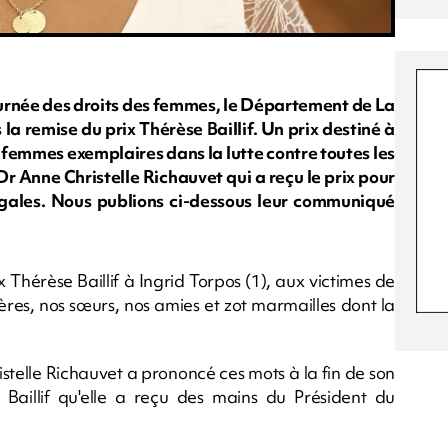
journée des droits des femmes, le Département de La
la remise du prix Thérèse Baillif. Un prix destiné à
femmes exemplaires dans la lutte contre toutes les
 Dr Anne Christelle Richauvet qui a reçu le prix pour
gales. Nous publions ci-dessous leur communiqué
 Thérèse Baillif à Ingrid Torpos (1), aux victimes de
res, nos sœurs, nos amies et zot marmailles dont la
stelle Richauvet a prononcé ces mots à la fin de son
 Baillif qu'elle a reçu des mains du Président du