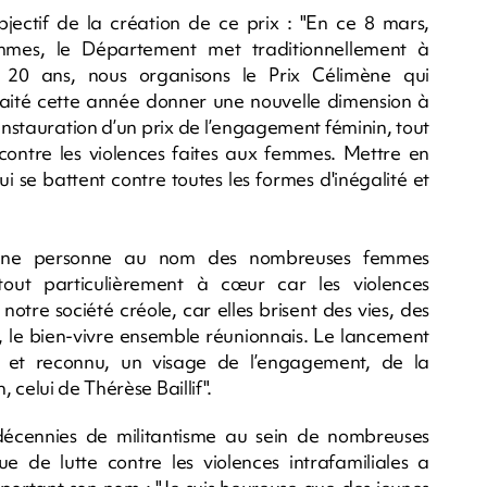
objectif de la création de ce prix : "En ce 8 mars,
emmes, le Département met traditionnellement à
 20 ans, nous organisons le Prix Célimène qui
uhaité cette année donner une nouvelle dimension à
instauration d’un prix de l’engagement féminin, tout
 contre les violences faites aux femmes. Mettre en
 se battent contre toutes les formes d'inégalité et
à une personne au nom des nombreuses femmes
tout particulièrement à cœur car les violences
notre société créole, car elles brisent des vies, des
is, le bien-vivre ensemble réunionnais. Le lancement
u et reconnu, un visage de l’engagement, de la
celui de Thérèse Baillif".
écennies de militantisme au sein de nombreuses
oue de lutte contre les violences intrafamiliales a