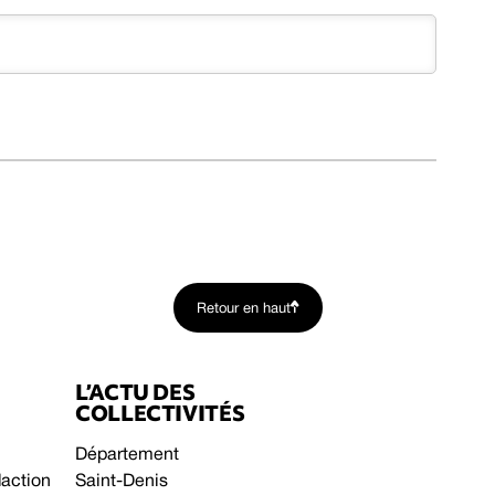
Retour en haut
L’ACTU DES
COLLECTIVITÉS
Département
daction
Saint-Denis