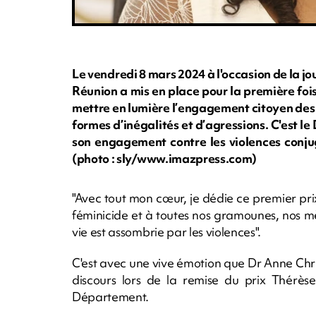
Le vendredi 8 mars 2024 à l'occasion de la 
Réunion a mis en place pour la première fois 
mettre en lumière l’engagement citoyen des 
formes d’inégalités et d’agressions. C'est le
son engagement contre les violences conju
(photo : sly/www.imazpress.com)
"Avec tout mon cœur, je dédie ce premier prix
féminicide et à toutes nos gramounes, nos mè
vie est assombrie par les violences".
C'est avec une vive émotion que Dr Anne Chri
discours lors de la remise du prix Thérèse
Département.