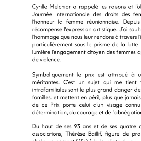
Cyrille Melchior a rappelé les raisons et l'
Journée internationale des droits des f
l’honneur la femme réunionnaise. Depuis
récompense l'expression artistique. J’ai so
l’hommage que nous leur rendons à travers l’
particulièrement sous le prisme de la lutte
lumière l'engagement citoyen des femmes qui
de violence.
Symboliquement le prix est attribué 
méritantes. C’est un sujet qui me tient 
intrafamiliales sont le plus grand danger de 
familles, et mettent en péril, plus que jama
de ce Prix porte celui d’un visage conn
détermination, du courage et de l’abnégation, 
Du haut de ses 93 ans et de ses quatre d
associations, Thérèse Baillif, figure de pr