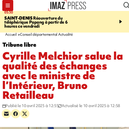
05:30
07:00
SAINT-DENIS
Réouverture du
LA MÉTÉO DAPRÉ M
téléphérique Papang à partir de 6
ROSINA
Un vendredi so
heures ce vendredi
Accueil
Conseil départemental Actualité
Tribune libre
Cyrille Melchior salue la
qualité des échanges
avec le ministre de
l’Intérieur, Bruno
Retailleau
Publié le 10 avril 2025 à 12:55
Actualisé le 10 avril 2025 à 12:58