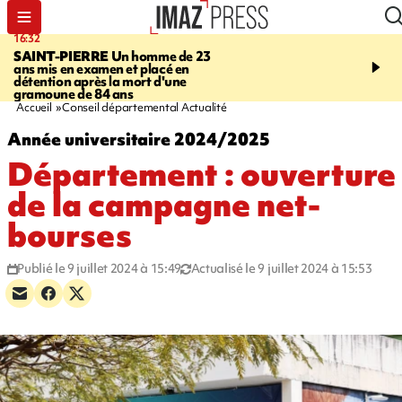
16:32
21:08
SAINT-PIERRE
Un homme de 23
MONDE
Arabie saoudit
ans mis en examen et placé en
et Turquie scellent un p
détention après la mort d'une
défense en pleine guerr
gramoune de 84 ans
Orient
Accueil
Conseil départemental Actualité
Année universitaire 2024/2025
Département : ouverture
de la campagne net-
bourses
Publié le 9 juillet 2024 à 15:49
Actualisé le 9 juillet 2024 à 15:53